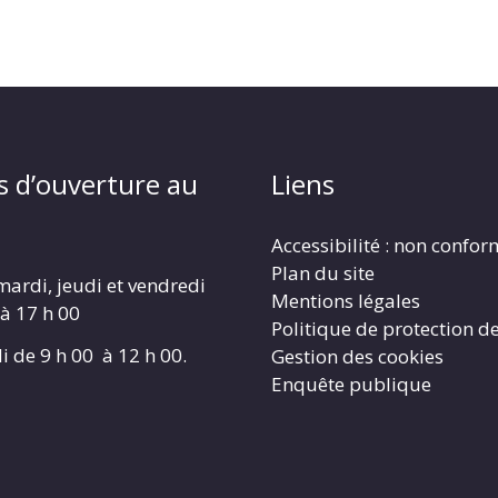
s d’ouverture au
Liens
Accessibilité : non confo
Plan du site
mardi, jeudi et vendredi
Mentions légales
 à 17 h 00
Politique de protection d
i de 9 h 00 à 12 h 00.
Gestion des cookies
Enquête publique