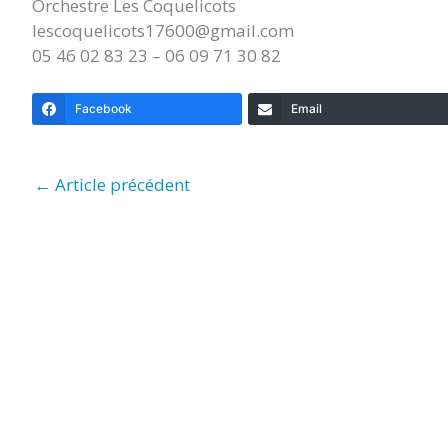
Orchestre Les Coquelicots
lescoquelicots17600@gmail.com
05 46 02 83 23 – 06 09 71 30 82
Facebook
Email
←
Article précédent