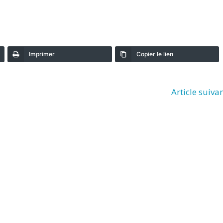
Imprimer
Copier le lien
Article suiva