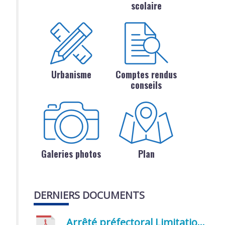
scolaire
Urbanisme
Comptes rendus
conseils
Galeries photos
Plan
DERNIERS DOCUMENTS
Arrêté préfectoral Limitation provisoire des usages de l’eau