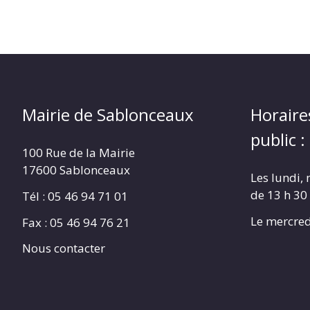
Mairie de Sablonceaux
Horaire
public :
100 Rue de la Mairie
17600 Sablonceaux
Les lundi, 
de 13 h 30
Tél : 05 46 94 71 01
Le mercred
Fax : 05 46 94 76 21
Nous contacter