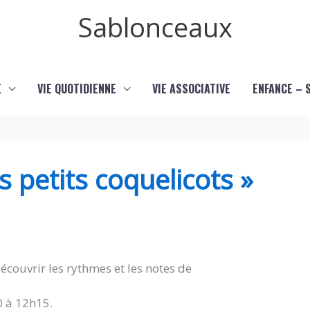
Sablonceaux
E
VIE QUOTIDIENNE
VIE ASSOCIATIVE
ENFANCE – 
es petits coquelicots »
couvrir les rythmes et les notes de
0 à 12h15.