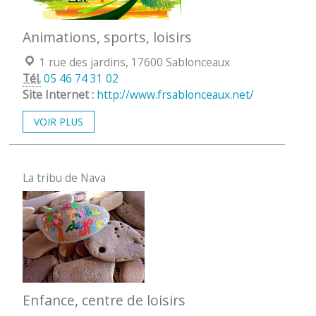
Animations, sports, loisirs
Localisation :
1 rue des jardins, 17600 Sablonceaux
Tél.
05 46 74 31 02
Site Internet :
http://www.frsablonceaux.net/
VOIR PLUS
La tribu de Nava
Enfance, centre de loisirs