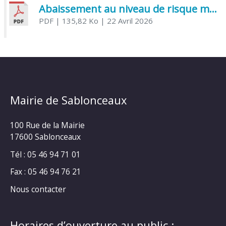
Abaissement au niveau de risque modéré de l’Influenza aviaire
PDF
| 135,82 Ko
| 22 Avril 2026
Mairie de Sablonceaux
100 Rue de la Mairie
17600 Sablonceaux
Tél : 05 46 94 71 01
Fax : 05 46 94 76 21
Nous contacter
Horaires d’ouverture au public :