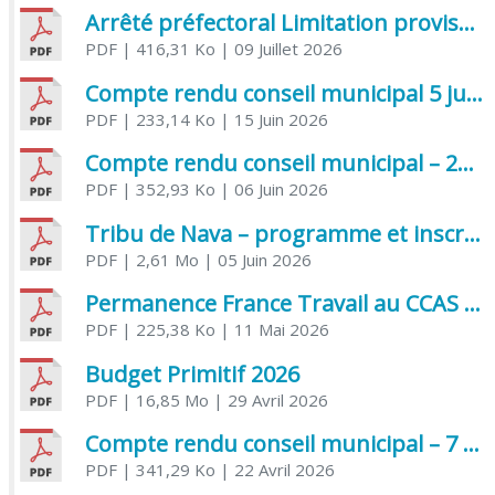
Arrêté préfectoral Limitation provisoire des usages de l’eau
PDF
| 416,31 Ko
| 09 Juillet 2026
Compte rendu conseil municipal 5 juin 2026 sénatoriale
PDF
| 233,14 Ko
| 15 Juin 2026
Compte rendu conseil municipal – 21 avril 2026
PDF
| 352,93 Ko
| 06 Juin 2026
Tribu de Nava – programme et inscriptions été 2026
PDF
| 2,61 Mo
| 05 Juin 2026
Permanence France Travail au CCAS de Saujon Juin 2026
PDF
| 225,38 Ko
| 11 Mai 2026
Budget Primitif 2026
PDF
| 16,85 Mo
| 29 Avril 2026
Compte rendu conseil municipal – 7 avril 2026
PDF
| 341,29 Ko
| 22 Avril 2026