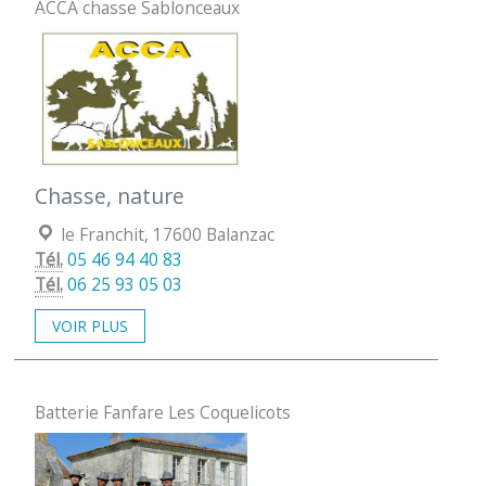
ACCA chasse Sablonceaux
Chasse, nature
Localisation :
le Franchit, 17600 Balanzac
Tél.
05 46 94 40 83
Tél.
06 25 93 05 03
VOIR PLUS
Batterie Fanfare Les Coquelicots