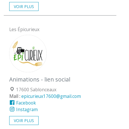
VOIR PLUS
Les Épicurieux
Animations - lien social
Localisation :
17600 Sablonceaux
Mail :
epicurieux17600@gmail.com
Facebook
Instagram
VOIR PLUS