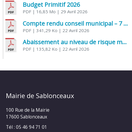
Budget Primitif 2026
PDF
| 16,85 Mo
| 29 Avril 2026
Compte rendu conseil municipal – 7 avril 2026
PDF
| 341,29 Ko
| 22 Avril 2026
Abaissement au niveau de risque modéré de l’Influenza aviaire
PDF
| 135,82 Ko
| 22 Avril 2026
Mairie de Sablonceaux
100 Rue de la Mairie
17600 Sablonceaux
Tél : 05 46 94 71 01