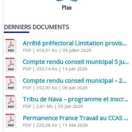
Plan
DERNIERS DOCUMENTS
Arrêté préfectoral Limitation provisoire des usages de l’eau
PDF
| 416,31 Ko
| 09 Juillet 2026
Compte rendu conseil municipal 5 juin 2026 sénatoriale
PDF
| 233,14 Ko
| 15 Juin 2026
Compte rendu conseil municipal – 21 avril 2026
PDF
| 352,93 Ko
| 06 Juin 2026
Tribu de Nava – programme et inscriptions été 2026
PDF
| 2,61 Mo
| 05 Juin 2026
Permanence France Travail au CCAS de Saujon Juin 2026
PDF
| 225,38 Ko
| 11 Mai 2026