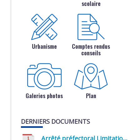
scolaire
Urbanisme
Comptes rendus
conseils
Galeries photos
Plan
DERNIERS DOCUMENTS
Arrêté préfectoral Limitation provisoire des usages de l’eau