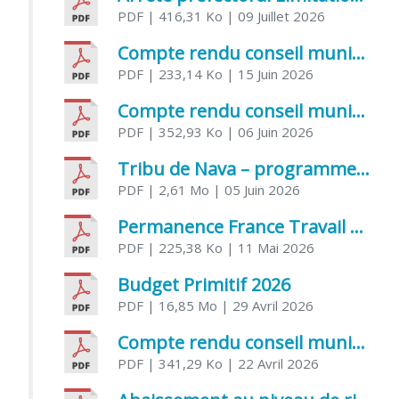
PDF
| 416,31 Ko
| 09 Juillet 2026
Compte rendu conseil municipal 5 juin 2026 sénatoriale
PDF
| 233,14 Ko
| 15 Juin 2026
Compte rendu conseil municipal – 21 avril 2026
PDF
| 352,93 Ko
| 06 Juin 2026
Tribu de Nava – programme et inscriptions été 2026
PDF
| 2,61 Mo
| 05 Juin 2026
Permanence France Travail au CCAS de Saujon Juin 2026
PDF
| 225,38 Ko
| 11 Mai 2026
Budget Primitif 2026
PDF
| 16,85 Mo
| 29 Avril 2026
Compte rendu conseil municipal – 7 avril 2026
PDF
| 341,29 Ko
| 22 Avril 2026