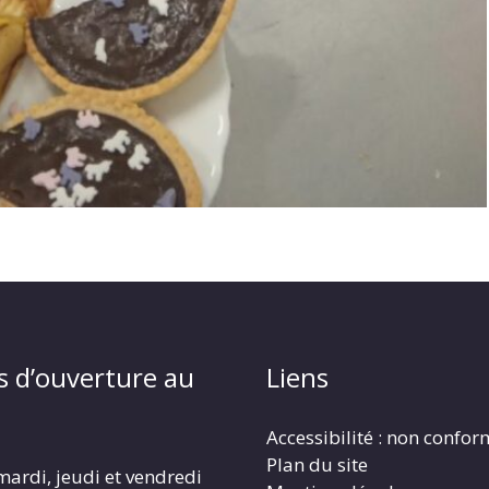
s d’ouverture au
Liens
Accessibilité : non confo
Plan du site
mardi, jeudi et vendredi