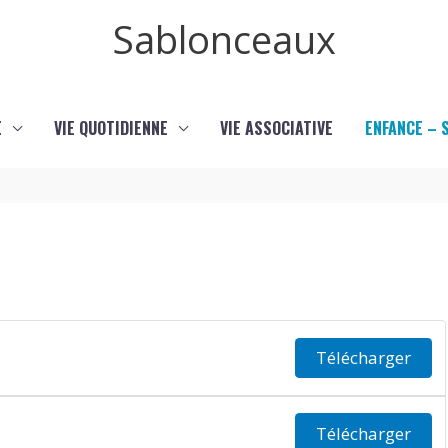
Sablonceaux
E
VIE QUOTIDIENNE
VIE ASSOCIATIVE
ENFANCE – 
Télécharger
Télécharger