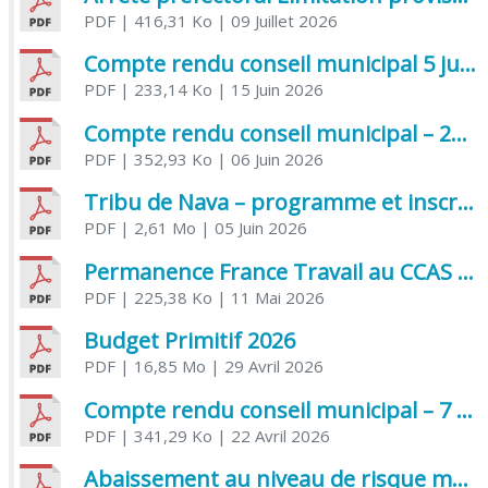
PDF
| 416,31 Ko
| 09 Juillet 2026
Compte rendu conseil municipal 5 juin 2026 sénatoriale
PDF
| 233,14 Ko
| 15 Juin 2026
Compte rendu conseil municipal – 21 avril 2026
PDF
| 352,93 Ko
| 06 Juin 2026
Tribu de Nava – programme et inscriptions été 2026
PDF
| 2,61 Mo
| 05 Juin 2026
Permanence France Travail au CCAS de Saujon Juin 2026
PDF
| 225,38 Ko
| 11 Mai 2026
Budget Primitif 2026
PDF
| 16,85 Mo
| 29 Avril 2026
Compte rendu conseil municipal – 7 avril 2026
PDF
| 341,29 Ko
| 22 Avril 2026
Abaissement au niveau de risque modéré de l’Influenza aviaire