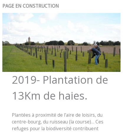
PAGE EN CONSTRUCTION
2019- Plantation de
13Km de haies.
Plantées à proximité de l’aire de loisirs, du
centre-bourg, du ruisseau (la course)… Ces
refuges pour la biodiversité contribuent