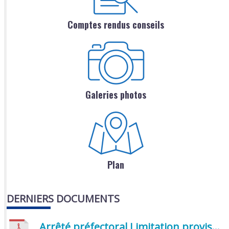
Comptes rendus conseils
Galeries photos
Plan
DERNIERS DOCUMENTS
Arrêté préfectoral Limitation provisoire des usages de l’eau