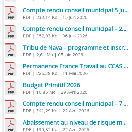
Compte rendu conseil municipal 5 juin 2026 sénatoriale
PDF
| 233,14 Ko
| 15 Juin 2026
Compte rendu conseil municipal – 21 avril 2026
PDF
| 352,93 Ko
| 06 Juin 2026
Tribu de Nava – programme et inscriptions été 2026
PDF
| 2,61 Mo
| 05 Juin 2026
Permanence France Travail au CCAS de Saujon Juin 2026
PDF
| 225,38 Ko
| 11 Mai 2026
Budget Primitif 2026
PDF
| 16,85 Mo
| 29 Avril 2026
Compte rendu conseil municipal – 7 avril 2026
PDF
| 341,29 Ko
| 22 Avril 2026
Abaissement au niveau de risque modéré de l’Influenza aviaire
PDF
| 135,82 Ko
| 22 Avril 2026