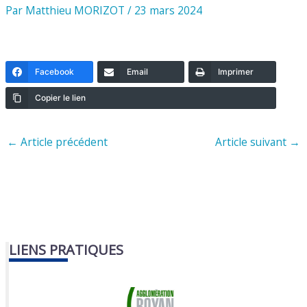
Par
Matthieu MORIZOT
/
23 mars 2024
Facebook
Email
Imprimer
Copier le lien
←
Article précédent
Article suivant
→
LIENS PRATIQUES