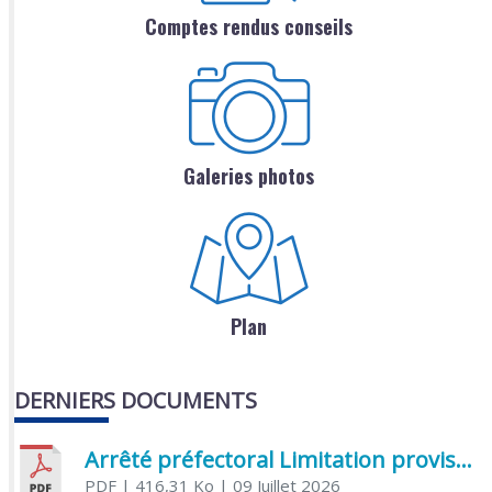
Comptes rendus conseils
Galeries photos
Plan
DERNIERS DOCUMENTS
Arrêté préfectoral Limitation provisoire des usages de l’eau
PDF
| 416,31 Ko
| 09 Juillet 2026