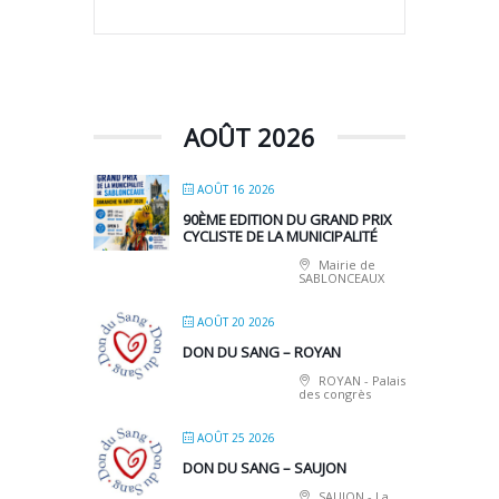
AOÛT 2026
AOÛT 16 2026
90ÈME EDITION DU GRAND PRIX
CYCLISTE DE LA MUNICIPALITÉ
Mairie de
SABLONCEAUX
AOÛT 20 2026
DON DU SANG – ROYAN
ROYAN - Palais
des congrès
AOÛT 25 2026
DON DU SANG – SAUJON
SAUJON - La