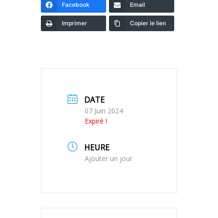
Facebook
Email
Imprimer
Copier le lien
DATE
07 Juin 2024
Expiré !
HEURE
Ajouter un jour