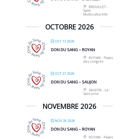
BREUILLET -
Salle
Multiculturelle
OCTOBRE 2026
OCT 13 2026
DON DU SANG – ROYAN
ROYAN - Palais
des congrès
OCT 27 2026
DON DU SANG – SAUJON
SAUJON - La
Salicorne
NOVEMBRE 2026
NOV 26 2026
DON DU SANG – ROYAN
ROYAN - Palais