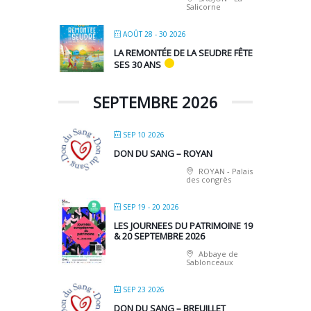
Salicorne
AOÛT 28 - 30 2026
LA REMONTÉE DE LA SEUDRE FÊTE
SES 30 ANS
SEPTEMBRE 2026
SEP 10 2026
DON DU SANG – ROYAN
ROYAN - Palais
des congrès
SEP 19 - 20 2026
LES JOURNEES DU PATRIMOINE 19
& 20 SEPTEMBRE 2026
Abbaye de
Sablonceaux
SEP 23 2026
DON DU SANG – BREUILLET