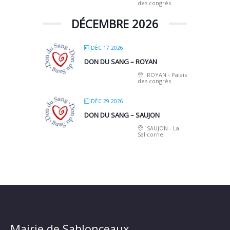
des congrès
DÉCEMBRE 2026
DÉC 17 2026
DON DU SANG – ROYAN
ROYAN - Palais
des congrès
DÉC 29 2026
DON DU SANG – SAUJON
SAUJON - La
Salicorne
Mairie de Sablonceaux