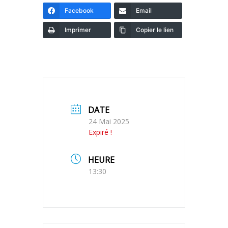
Facebook
Email
Imprimer
Copier le lien
DATE
24 Mai 2025
Expiré !
HEURE
13:30