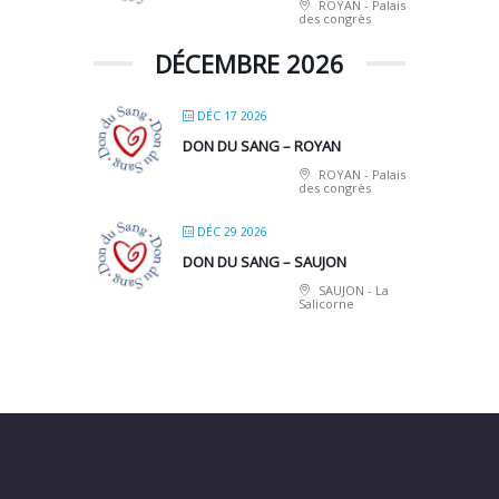
ROYAN - Palais
des congrès
DÉCEMBRE 2026
DÉC 17 2026
DON DU SANG – ROYAN
ROYAN - Palais
des congrès
DÉC 29 2026
DON DU SANG – SAUJON
SAUJON - La
Salicorne