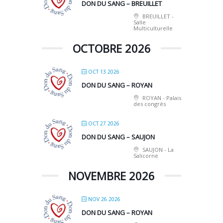
DON DU SANG – BREUILLET
BREUILLET -
Salle
Multiculturelle
OCTOBRE 2026
OCT 13 2026
DON DU SANG – ROYAN
ROYAN - Palais
des congrès
OCT 27 2026
DON DU SANG – SAUJON
SAUJON - La
Salicorne
NOVEMBRE 2026
NOV 26 2026
DON DU SANG – ROYAN