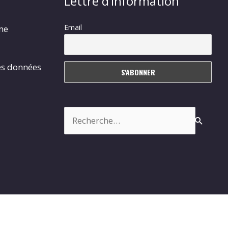
Lettre d’information
Email
rme
es données
Rechercher :