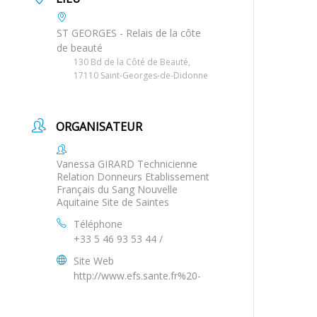
ST GEORGES - Relais de la côte
de beauté
130 Bd de la Côté de Beauté,
17110 Saint-Georges-de-Didonne
ORGANISATEUR
Vanessa GIRARD Technicienne
Relation Donneurs Etablissement
Français du Sang Nouvelle
Aquitaine Site de Saintes
Téléphone
+33 5 46 93 53 44 /
Site Web
http://www.efs.sante.fr%20-