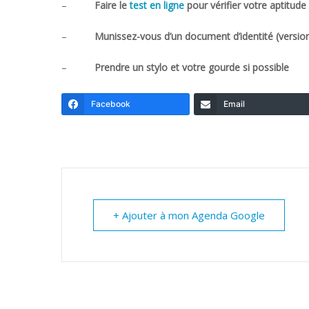
–
Faire le
test en ligne
pour vérifier votre aptitu
–
Munissez-vous d’un document d’identité (versio
–
Prendre un stylo et votre gourde si possible
Facebook
Email
+ Ajouter à mon Agenda Google