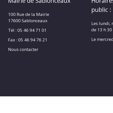
Mairie de Sablonceaux
Horaire
public :
100 Rue de la Mairie
17600 Sablonceaux
Les lundi, 
de 13 h 30
Tél : 05 46 94 71 01
Le mercred
Fax : 05 46 94 76 21
Nous contacter