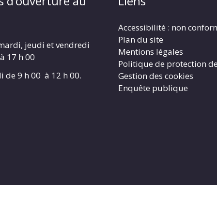
s d’ouverture au
Liens
Accessibilité : non confo
Plan du site
mardi, jeudi et vendredi
Mentions légales
 à 17 h 00
Politique de protection d
i de 9 h 00 à 12 h 00.
Gestion des cookies
Enquête publique