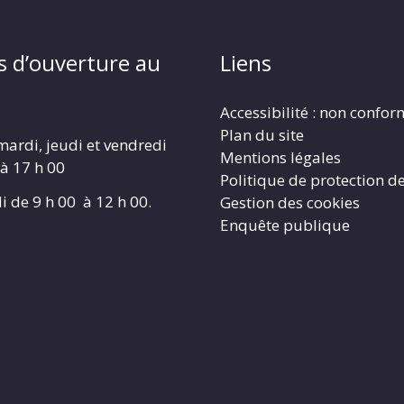
s d’ouverture au
Liens
Accessibilité : non confo
Plan du site
mardi, jeudi et vendredi
Mentions légales
 à 17 h 00
Politique de protection d
i de 9 h 00 à 12 h 00.
Gestion des cookies
Enquête publique