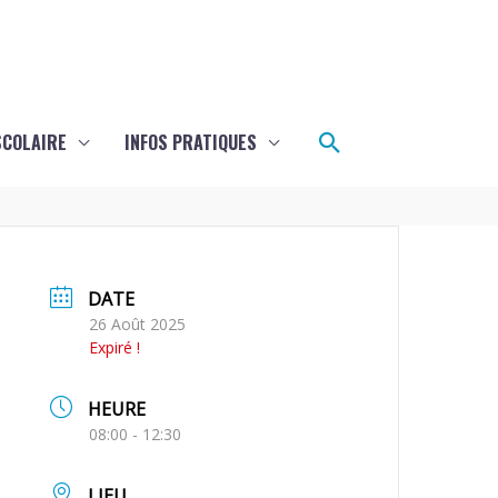
Rechercher
SCOLAIRE
INFOS PRATIQUES
DATE
26 Août 2025
Expiré !
HEURE
08:00 - 12:30
LIEU