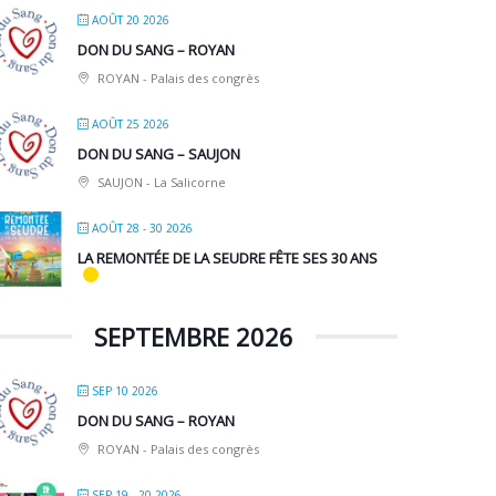
AOÛT 20 2026
DON DU SANG – ROYAN
ROYAN - Palais des congrès
AOÛT 25 2026
DON DU SANG – SAUJON
SAUJON - La Salicorne
AOÛT 28 - 30 2026
LA REMONTÉE DE LA SEUDRE FÊTE SES 30 ANS
SEPTEMBRE 2026
SEP 10 2026
DON DU SANG – ROYAN
ROYAN - Palais des congrès
SEP 19 - 20 2026