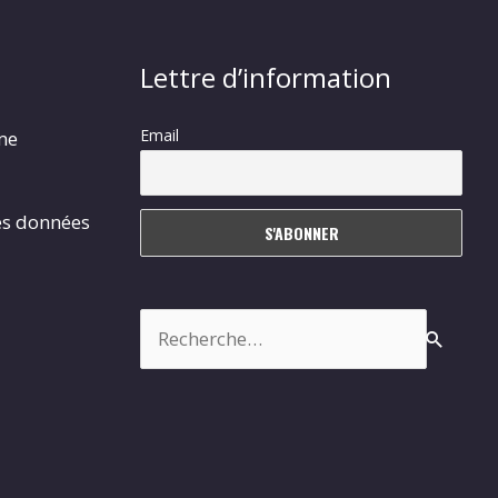
Lettre d’information
Email
rme
es données
Rechercher :