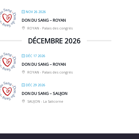
NOV 26 2026
DON DU SANG – ROYAN
ROYAN - Palais des congrès
DÉCEMBRE 2026
DÉC 17 2026
DON DU SANG – ROYAN
ROYAN - Palais des congrès
DÉC 29 2026
DON DU SANG – SAUJON
SAUJON - La Salicorne