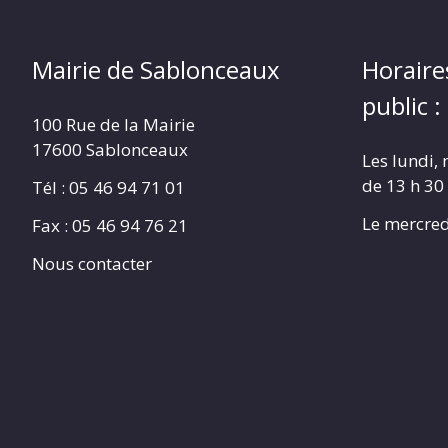
Mairie de Sablonceaux
Horaire
public :
100 Rue de la Mairie
17600 Sablonceaux
Les lundi, 
de 13 h 30
Tél : 05 46 94 71 01
Le mercred
Fax : 05 46 94 76 21
Nous contacter