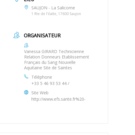
SAUJON - La Salicorne
1 Rte de l'ilatte, 17600 Saujon
ORGANISATEUR
Vanessa GIRARD Technicienne
Relation Donneurs Etablissement
Français du Sang Nouvelle
Aquitaine Site de Saintes
Téléphone
+33 5 46 93 53 44 /
Site Web
http://www.efs.sante.fr%20-