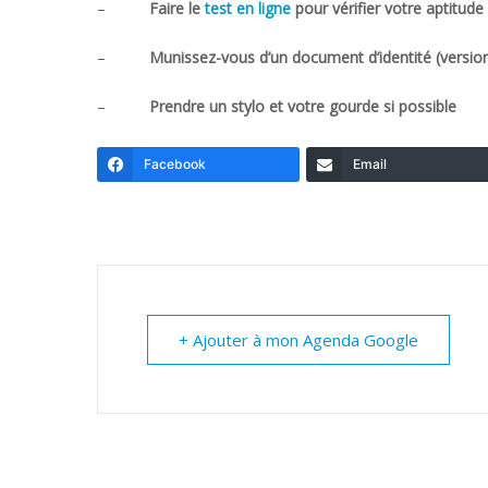
–
Faire le
test en ligne
pour vérifier votre aptitu
–
Munissez-vous d’un document d’identité (versio
–
Prendre un stylo et votre gourde si possible
Facebook
Email
+ Ajouter à mon Agenda Google