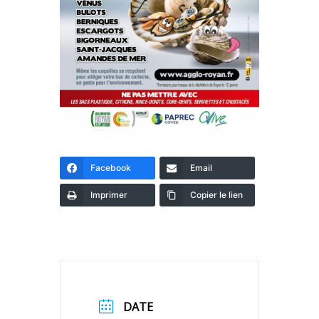
Facebook
Email
Imprimer
Copier le lien
DATE