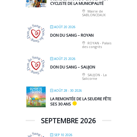
CYCLISTE DE LA MUNICIPALITÉ
Mairie de
SABLONCEAUX
AOÛT 20 2026
DON DU SANG – ROYAN
ROYAN - Palais
des congrès
AOÛT 25 2026
DON DU SANG – SAUJON
SAUJON - La
Salicorne
AOÛT 28 - 30 2026
LA REMONTÉE DE LA SEUDRE FÊTE
SES 30 ANS
SEPTEMBRE 2026
SEP 10 2026