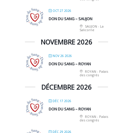
OCT 27 2026
DON DU SANG – SAUJON
SAUJON - La
Salicorne
NOVEMBRE 2026
NOV 26 2026
DON DU SANG – ROYAN
ROYAN - Palais
des congrès
DÉCEMBRE 2026
DÉC 17 2026
DON DU SANG – ROYAN
ROYAN - Palais
des congrès
DÉC 29 2026