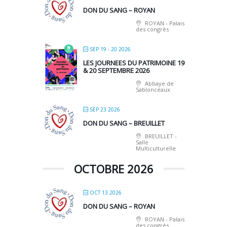
DON DU SANG – ROYAN
ROYAN - Palais
des congrès
SEP 19 - 20 2026
LES JOURNEES DU PATRIMOINE 19
& 20 SEPTEMBRE 2026
Abbaye de
Sablonceaux
SEP 23 2026
DON DU SANG – BREUILLET
BREUILLET -
Salle
Multiculturelle
OCTOBRE 2026
OCT 13 2026
DON DU SANG – ROYAN
ROYAN - Palais
des congrès