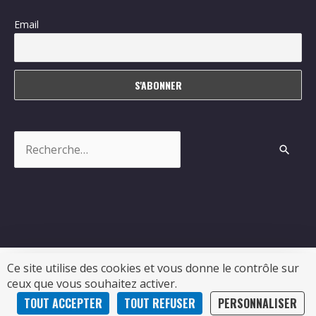
Email
Rechercher :
Ce site utilise des cookies et vous donne le contrôle sur
ceux que vous souhaitez activer.
Copyright © 2026
Sablonceaux
| Propulsé par Soluris
TOUT ACCEPTER
TOUT REFUSER
PERSONNALISER