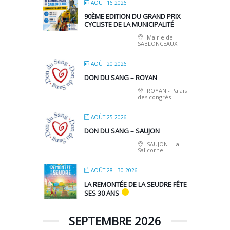
AOÛT 16 2026
90ÈME EDITION DU GRAND PRIX
CYCLISTE DE LA MUNICIPALITÉ
Mairie de
SABLONCEAUX
AOÛT 20 2026
DON DU SANG – ROYAN
ROYAN - Palais
des congrès
AOÛT 25 2026
DON DU SANG – SAUJON
SAUJON - La
Salicorne
AOÛT 28 - 30 2026
LA REMONTÉE DE LA SEUDRE FÊTE
SES 30 ANS
SEPTEMBRE 2026