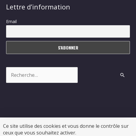
Lettre d’information
Email
Rechercher :
Ce site utilise des cookies et vous donne le contrôle sur
ceux que vous souhaitez activer.
Copyright © 2026
Sablonceaux
| Propulsé par Soluris