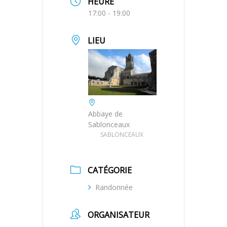
HEURE
17:00 - 19:00
LIEU
Abbaye de
Sablonceaux
SABLONCEAUX
CATÉGORIE
Randonnée
ORGANISATEUR