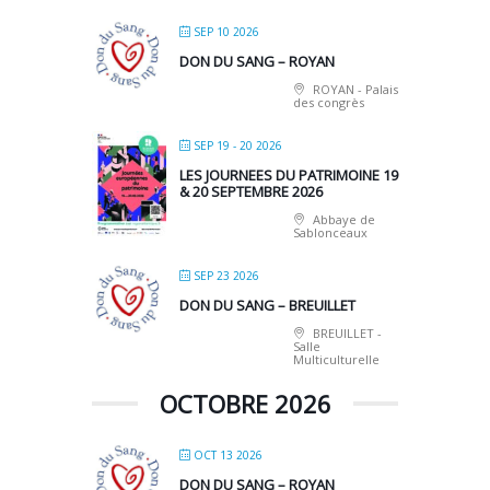
SEP 10 2026
DON DU SANG – ROYAN
ROYAN - Palais
des congrès
SEP 19 - 20 2026
LES JOURNEES DU PATRIMOINE 19
& 20 SEPTEMBRE 2026
Abbaye de
Sablonceaux
SEP 23 2026
DON DU SANG – BREUILLET
BREUILLET -
Salle
Multiculturelle
OCTOBRE 2026
OCT 13 2026
DON DU SANG – ROYAN