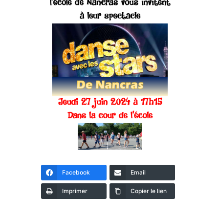
Facebook
Email
Imprimer
Copier le lien