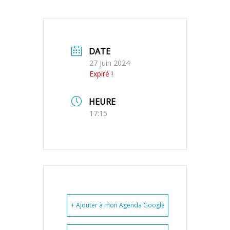
DATE
27 Juin 2024
Expiré !
HEURE
17:15
+ Ajouter à mon Agenda Google