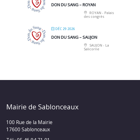
DON DU SANG – ROYAN
ROYAN - Palais
des congrès
DÉC 29 2026
DON DU SANG – SAUJON
SAUJON - La
Salicorne
Mairie de Sablonceaux
100 Rue de la Mairie
17600 Sablonceaux