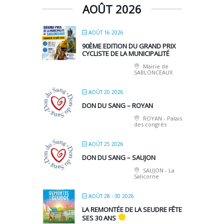
AOÛT 2026
AOÛT 16 2026
90ÈME EDITION DU GRAND PRIX
CYCLISTE DE LA MUNICIPALITÉ
Mairie de
SABLONCEAUX
AOÛT 20 2026
DON DU SANG – ROYAN
ROYAN - Palais
des congrès
AOÛT 25 2026
DON DU SANG – SAUJON
SAUJON - La
Salicorne
AOÛT 28 - 30 2026
LA REMONTÉE DE LA SEUDRE FÊTE
SES 30 ANS