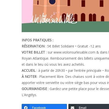
INFOS PRATIQUES :
RÉSERVATION
: 5€ Billet Solidaire • Gratuit -12 ans
VOTRE BILLET
: sur www.violonsurlesable.com & dans l
Royan Atlantique. Remboursement des billets uniqueme
et dans le lieu où vous les avez achetés.
ACCUEIL
: à partir de 20h30 • par l’entrée principale • R
À NOTER
: Placement libre. Des chaises sont à votre di
apporter votre serviette ou votre siège bas pour vous in
GOURMANDISE
: Gardez une petite place pour le desse
L’Angélys.
Facebook
Email