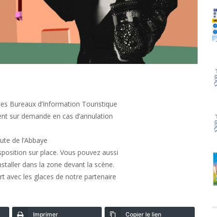
es Bureaux d’Information Touristique
nt sur demande en cas d’annulation
oute de l’Abbaye
sposition sur place. Vous pouvez aussi
staller dans la zone devant la scène.
rt avec les glaces de notre partenaire
Imprimer
Copier le lien