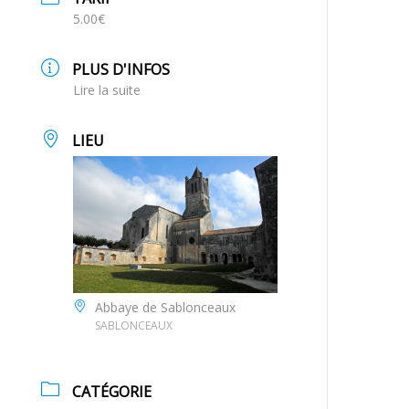
5.00€
PLUS D'INFOS
Lire la suite
LIEU
Abbaye de Sablonceaux
SABLONCEAUX
CATÉGORIE