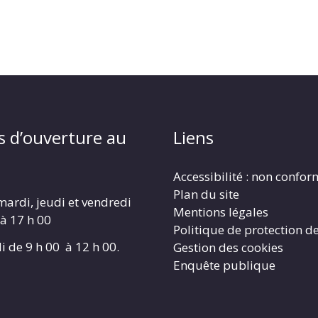
s d’ouverture au
Liens
Accessibilité : non confo
Plan du site
mardi, jeudi et vendredi
Mentions légales
 à 17 h 00
Politique de protection d
i de 9 h 00 à 12 h 00.
Gestion des cookies
Enquête publique