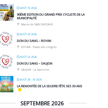
AOÛT 16 2026
90ÈME EDITION DU GRAND PRIX CYCLISTE DE LA
MUNICIPALITÉ
Mairie de SABLONCEAUX
AOÛT 20 2026
DON DU SANG – ROYAN
ROYAN - Palais des congrès
AOÛT 25 2026
DON DU SANG – SAUJON
SAUJON - La Salicorne
AOÛT 28 - 30 2026
LA REMONTÉE DE LA SEUDRE FÊTE SES 30 ANS
SEPTEMBRE 2026