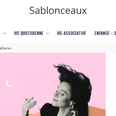
Sablonceaux
E
VIE QUOTIDIENNE
VIE ASSOCIATIVE
ENFANCE – 
Barbara »