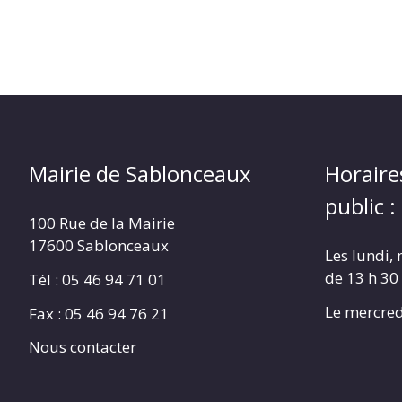
Mairie de Sablonceaux
Horaire
public :
100 Rue de la Mairie
17600 Sablonceaux
Les lundi, 
de 13 h 30
Tél : 05 46 94 71 01
Le mercred
Fax : 05 46 94 76 21
Nous contacter