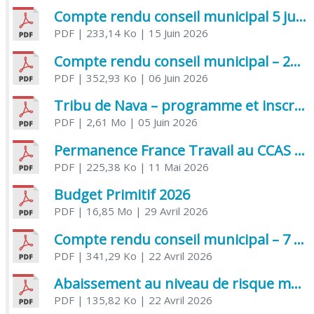
Compte rendu conseil municipal 5 juin 2026 sénatoriale
PDF
| 233,14 Ko
| 15 Juin 2026
Compte rendu conseil municipal – 21 avril 2026
PDF
| 352,93 Ko
| 06 Juin 2026
Tribu de Nava – programme et inscriptions été 2026
PDF
| 2,61 Mo
| 05 Juin 2026
Permanence France Travail au CCAS de Saujon Juin 2026
PDF
| 225,38 Ko
| 11 Mai 2026
Budget Primitif 2026
PDF
| 16,85 Mo
| 29 Avril 2026
Compte rendu conseil municipal – 7 avril 2026
PDF
| 341,29 Ko
| 22 Avril 2026
Abaissement au niveau de risque modéré de l’Influenza aviaire
PDF
| 135,82 Ko
| 22 Avril 2026