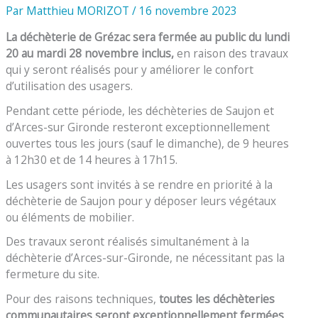
Par
Matthieu MORIZOT
/
16 novembre 2023
La déchèterie de Grézac sera fermée au public du lundi
20 au mardi 28 novembre inclus,
en raison des travaux
qui y seront réalisés pour y améliorer le confort
d’utilisation des usagers.
Pendant cette période, les déchèteries de Saujon et
d’Arces-sur Gironde resteront exceptionnellement
ouvertes tous les jours (sauf le dimanche), de 9 heures
à 12h30 et de 14 heures à 17h15.
Les usagers sont invités à se rendre en priorité à la
déchèterie de Saujon pour y déposer leurs végétaux
ou éléments de mobilier.
Des travaux seront réalisés simultanément à la
déchèterie d’Arces-sur-Gironde, ne nécessitant pas la
fermeture du site.
Pour des raisons techniques,
t
outes les déchèteries
communautaires seront exceptionnellement fermées