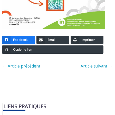
Facebook
Email
Imprimer
Copier le lien
←
Article précédent
Article suivant
→
LIENS PRATIQUES