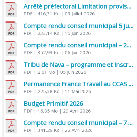
Arrêté préfectoral Limitation provisoire des usages de l’eau
PDF
| 416,31 Ko
| 09 Juillet 2026
Compte rendu conseil municipal 5 juin 2026 sénatoriale
PDF
| 233,14 Ko
| 15 Juin 2026
Compte rendu conseil municipal – 21 avril 2026
PDF
| 352,93 Ko
| 06 Juin 2026
Tribu de Nava – programme et inscriptions été 2026
PDF
| 2,61 Mo
| 05 Juin 2026
Permanence France Travail au CCAS de Saujon Juin 2026
PDF
| 225,38 Ko
| 11 Mai 2026
Budget Primitif 2026
PDF
| 16,85 Mo
| 29 Avril 2026
Compte rendu conseil municipal – 7 avril 2026
PDF
| 341,29 Ko
| 22 Avril 2026