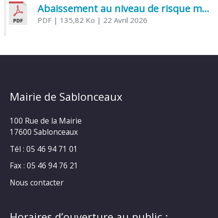
Abaissement au niveau de risque modéré de l’Influenza aviaire
PDF
| 135,82 Ko
| 22 Avril 2026
Mairie de Sablonceaux
100 Rue de la Mairie
17600 Sablonceaux
Tél : 05 46 94 71 01
Fax : 05 46 94 76 21
Nous contacter
Horaires d’ouverture au public :