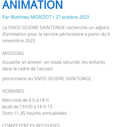
ANIMATION
Par
Matthieu MORIZOT
/
27 octobre 2023
Le SIVOS SEUDRE SAINTONGE recherche un adjoint
d’animation pour le service périscolaire à partir du 6
novembre 2023
MISSIONS
Accueillir et animer, en toute sécurité, les enfants
dans le cadre de l’accueil
périscolaire du SIVOS SEUDRE SAINTONGE
HORAIRES
Mercredi de 8 h à 18 h
Jeudi de 13h30 à 16 h 15
Donc 11,45 heures annualisées
COMPETENCES RECQUISES