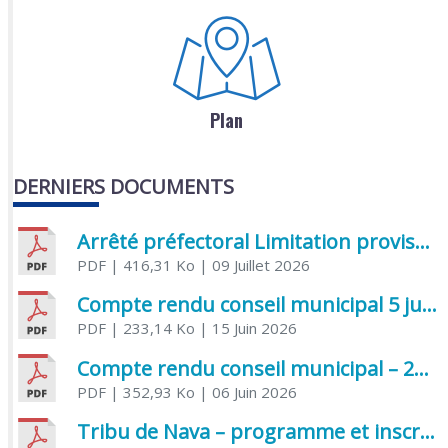
Plan
DERNIERS DOCUMENTS
Arrêté préfectoral Limitation provisoire des usages de l’eau
PDF
| 416,31 Ko
| 09 Juillet 2026
Compte rendu conseil municipal 5 juin 2026 sénatoriale
PDF
| 233,14 Ko
| 15 Juin 2026
Compte rendu conseil municipal – 21 avril 2026
PDF
| 352,93 Ko
| 06 Juin 2026
Tribu de Nava – programme et inscriptions été 2026