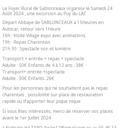
Le Foyer Rural de Sablonceaux organise le Samedi 24
Août 2024 , une excursion au Puy du LAC
Départ Abbaye de SABLONCEAUX à 15heures en
Autocar, retour vers 1heure
16h : Visite Village expo avec animations
19h : Repas Charentais
21h 30 : Spectacle son et lumière
Transport + entrée + repas + spectacle
Adulte : 50€ Enfants de 4 à 12 ans : 38€
Transport+ entrée +spectacle
Adulte : 30€ Enfants: 26€
Pour les personnes qui ne souhaitent pas le repas
charentais , possibilité sur place de restauration
rapide ou d’apporter leur pique nique
Si vous êtes intéressés, merci de réserver vos places
avant le 1er Juillet 2024
à Nathalie HAZARD: frsbx17@gmail.com ou au 05 46 74