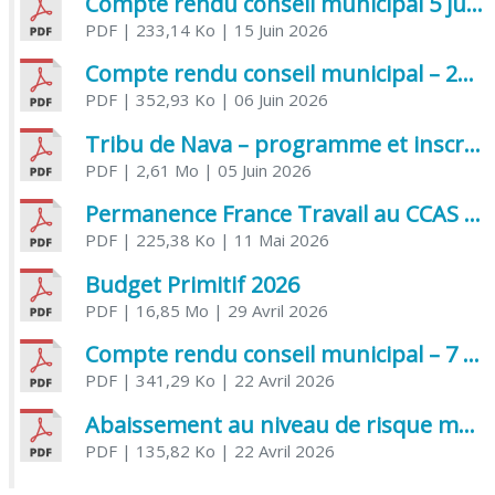
Compte rendu conseil municipal 5 juin 2026 sénatoriale
PDF
| 233,14 Ko
| 15 Juin 2026
Compte rendu conseil municipal – 21 avril 2026
PDF
| 352,93 Ko
| 06 Juin 2026
Tribu de Nava – programme et inscriptions été 2026
PDF
| 2,61 Mo
| 05 Juin 2026
Permanence France Travail au CCAS de Saujon Juin 2026
PDF
| 225,38 Ko
| 11 Mai 2026
Budget Primitif 2026
PDF
| 16,85 Mo
| 29 Avril 2026
Compte rendu conseil municipal – 7 avril 2026
PDF
| 341,29 Ko
| 22 Avril 2026
Abaissement au niveau de risque modéré de l’Influenza aviaire
PDF
| 135,82 Ko
| 22 Avril 2026