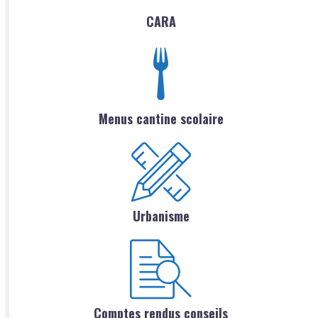
CARA
Menus cantine scolaire
Urbanisme
Comptes rendus conseils