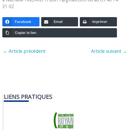
31 02
Facebook
Email
Imprimer
Copier le lien
←
Article précédent
Article suivant
→
LIENS PRATIQUES