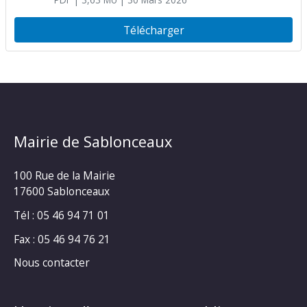
ans
PDF
| 3,63 Mo
| 30 Mars 2026
Télécharger
Mairie de Sablonceaux
100 Rue de la Mairie
17600 Sablonceaux
Tél : 05 46 94 71 01
Fax : 05 46 94 76 21
Nous contacter