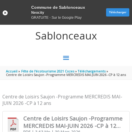
Panneau de gestion des cookies
Commune de Sablonceaux
Neocity
Télécharger
GRATUITE - Sur le Google Play
Aller au contenu
Aller au pied de page
Sablonceaux
MENU
PRINCIPAL
Accueil
Fête de l’écotourisme 2021 Cozes
Téléchargements
Centre de Loisirs Saujon -Programme MERCREDIS MAI-JUIN 2026 -CP à 12 ans
Centre de Loisirs Saujon -Programme MERCREDIS MAI-
JUIN 2026 -CP à 12 ans
Centre de Loisirs Saujon -Programme
MERCREDIS MAI-JUIN 2026 -CP à 12