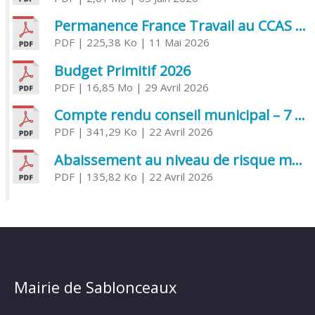
Permanence France Travail au CCAS de Saujon Juin 2026
PDF
| 225,38 Ko
| 11 Mai 2026
Budget Primitif 2026
PDF
| 16,85 Mo
| 29 Avril 2026
Compte rendu conseil municipal – 7 avril 2026
PDF
| 341,29 Ko
| 22 Avril 2026
Abaissement au niveau de risque modéré de l’Influenza aviaire
PDF
| 135,82 Ko
| 22 Avril 2026
Mairie de Sablonceaux