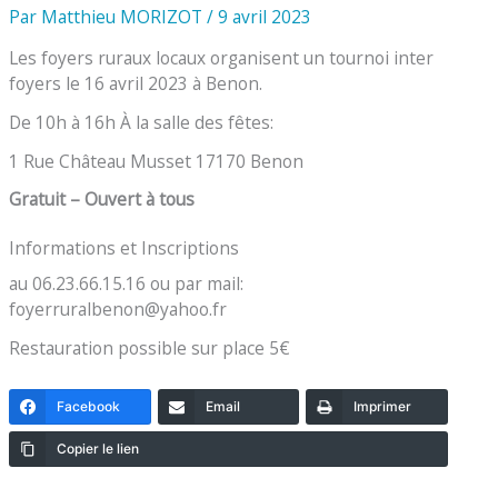
Par
Matthieu MORIZOT
/
9 avril 2023
Les foyers ruraux locaux organisent un tournoi inter
foyers le 16 avril 2023 à Benon.
De 10h à 16h À la salle des fêtes:
1 Rue Château Musset 17170 Benon
Gratuit – Ouvert à tous
Informations et Inscriptions
au 06.23.66.15.16 ou par mail:
foyerruralbenon@yahoo.fr
Restauration possible sur place 5€
Facebook
Email
Imprimer
Copier le lien