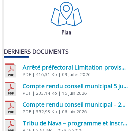
Plan
DERNIERS DOCUMENTS
Arrêté préfectoral Limitation provisoire des usages de l’eau
PDF
| 416,31 Ko
| 09 Juillet 2026
Compte rendu conseil municipal 5 juin 2026 sénatoriale
PDF
| 233,14 Ko
| 15 Juin 2026
Compte rendu conseil municipal – 21 avril 2026
PDF
| 352,93 Ko
| 06 Juin 2026
Tribu de Nava – programme et inscriptions été 2026
PDF
| 2,61 Mo
| 05 Juin 2026