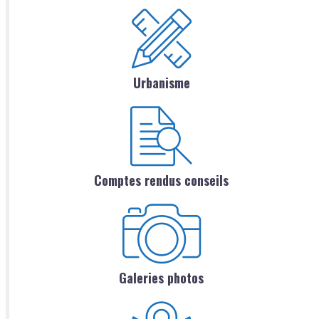
Urbanisme
Comptes rendus conseils
Galeries photos