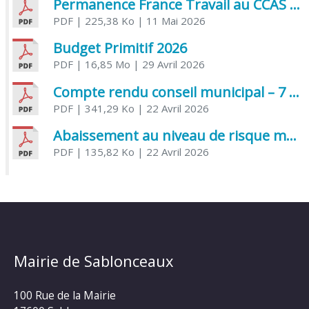
Permanence France Travail au CCAS de Saujon Juin 2026
PDF
| 225,38 Ko
| 11 Mai 2026
Budget Primitif 2026
PDF
| 16,85 Mo
| 29 Avril 2026
Compte rendu conseil municipal – 7 avril 2026
PDF
| 341,29 Ko
| 22 Avril 2026
Abaissement au niveau de risque modéré de l’Influenza aviaire
PDF
| 135,82 Ko
| 22 Avril 2026
Mairie de Sablonceaux
100 Rue de la Mairie