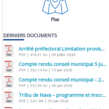
Plan
DERNIERS DOCUMENTS
Arrêté préfectoral Limitation provisoire des usages de l’eau
PDF
| 416,31 Ko
| 09 Juillet 2026
Compte rendu conseil municipal 5 juin 2026 sénatoriale
PDF
| 233,14 Ko
| 15 Juin 2026
Compte rendu conseil municipal – 21 avril 2026
PDF
| 352,93 Ko
| 06 Juin 2026
Tribu de Nava – programme et inscriptions été 2026
PDF
| 2,61 Mo
| 05 Juin 2026