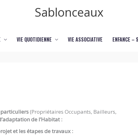
Sablonceaux
E
VIE QUOTIDIENNE
VIE ASSOCIATIVE
ENFANCE – 
particuliers
(Propriétaires Occupants, Bailleurs,
’adaptation de l’Habitat :
projet
et les étapes de travaux
: