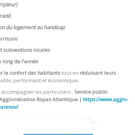
mpleur)
gradé
ion du logement au handicap
rritoire
et subventions locales
u long de l’année
r le confort des habitants
tout en
réduisant leurs
réable, performant et économique.
r accompagner les particuliers :
Service public
’Agglomération Royan Atlantique |
https://www.agglo-
rarenov/