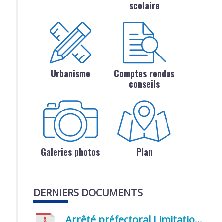
scolaire
Urbanisme
Comptes rendus
conseils
Galeries photos
Plan
DERNIERS DOCUMENTS
Arrêté préfectoral Limitation provisoire des usages de l’eau