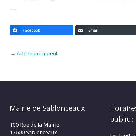
Facebook
Email
←
Article précédent
Mairie de Sablonceaux
Horaire
public :
100 Rue de la Mairie
17600 Sablonceaux
Les lundi, 