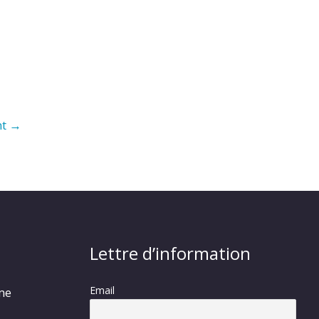
nt
→
Lettre d’information
Email
rme