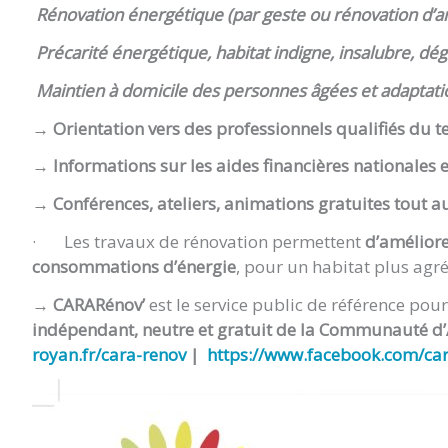
Rénovation énergétique (par geste ou rénovation d’a
Précarité énergétique, habitat indigne, insalubre, dé
Maintien à domicile des personnes âgées et adaptat
→ Orientation vers des professionnels qualifiés du te
→ Informations sur les aides financières nationales 
→ Conférences, ateliers, animations gratuites tout a
· Les travaux de rénovation permettent
d’améliore
consommations d’énergie
, pour un habitat plus ag
→
CARARénov’
est le service public de référence pou
indépendant, neutre et gratuit de la Communauté d
royan.fr/cara-renov
|
https://www.facebook.com/ca