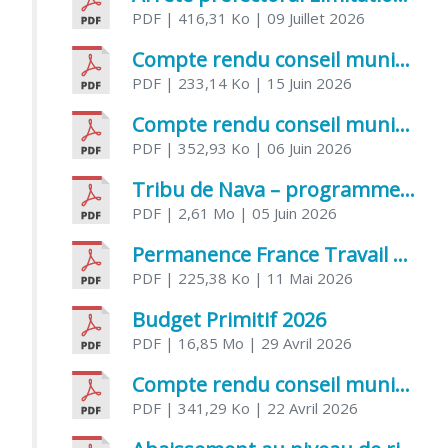
PDF
| 416,31 Ko
| 09 Juillet 2026
Compte rendu conseil municipal 5 juin 2026 sénatoriale
PDF
| 233,14 Ko
| 15 Juin 2026
Compte rendu conseil municipal – 21 avril 2026
PDF
| 352,93 Ko
| 06 Juin 2026
Tribu de Nava – programme et inscriptions été 2026
PDF
| 2,61 Mo
| 05 Juin 2026
Permanence France Travail au CCAS de Saujon Juin 2026
PDF
| 225,38 Ko
| 11 Mai 2026
Budget Primitif 2026
PDF
| 16,85 Mo
| 29 Avril 2026
Compte rendu conseil municipal – 7 avril 2026
PDF
| 341,29 Ko
| 22 Avril 2026