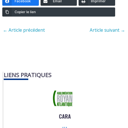
Facebook
Email
Imprimer
Copier le lien
←
Article précédent
Article suivant
→
LIENS PRATIQUES
CARA