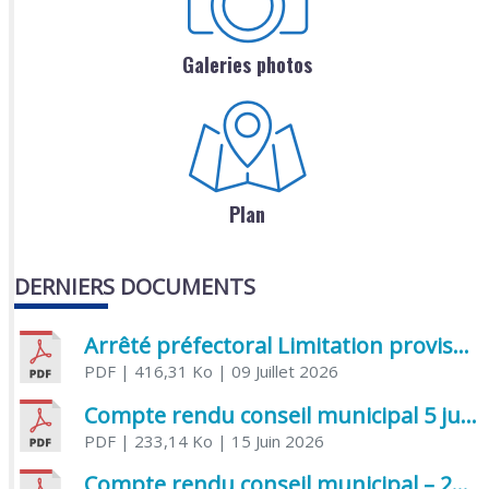
Galeries photos
Plan
DERNIERS DOCUMENTS
Arrêté préfectoral Limitation provisoire des usages de l’eau
PDF
| 416,31 Ko
| 09 Juillet 2026
Compte rendu conseil municipal 5 juin 2026 sénatoriale
PDF
| 233,14 Ko
| 15 Juin 2026
Compte rendu conseil municipal – 21 avril 2026