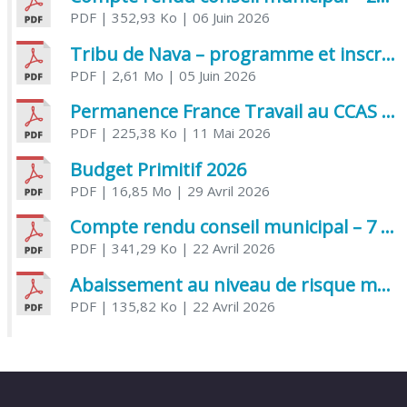
PDF
| 352,93 Ko
| 06 Juin 2026
Tribu de Nava – programme et inscriptions été 2026
PDF
| 2,61 Mo
| 05 Juin 2026
Permanence France Travail au CCAS de Saujon Juin 2026
PDF
| 225,38 Ko
| 11 Mai 2026
Budget Primitif 2026
PDF
| 16,85 Mo
| 29 Avril 2026
Compte rendu conseil municipal – 7 avril 2026
PDF
| 341,29 Ko
| 22 Avril 2026
Abaissement au niveau de risque modéré de l’Influenza aviaire
PDF
| 135,82 Ko
| 22 Avril 2026