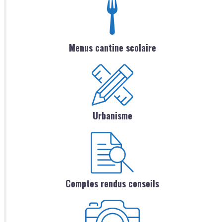
Menus cantine scolaire
Urbanisme
Comptes rendus conseils