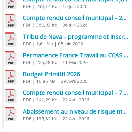
PDF
| 233,14 Ko
| 15 Juin 2026
Compte rendu conseil municipal – 21 avril 2026
PDF
| 352,93 Ko
| 06 Juin 2026
Tribu de Nava – programme et inscriptions été 2026
PDF
| 2,61 Mo
| 05 Juin 2026
Permanence France Travail au CCAS de Saujon Juin 2026
PDF
| 225,38 Ko
| 11 Mai 2026
Budget Primitif 2026
PDF
| 16,85 Mo
| 29 Avril 2026
Compte rendu conseil municipal – 7 avril 2026
PDF
| 341,29 Ko
| 22 Avril 2026
Abaissement au niveau de risque modéré de l’Influenza aviaire
PDF
| 135,82 Ko
| 22 Avril 2026