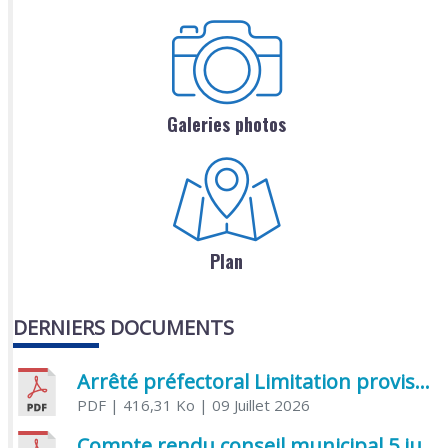
Galeries photos
Plan
DERNIERS DOCUMENTS
Arrêté préfectoral Limitation provisoire des usages de l’eau
PDF
| 416,31 Ko
| 09 Juillet 2026
Compte rendu conseil municipal 5 juin 2026 sénatoriale