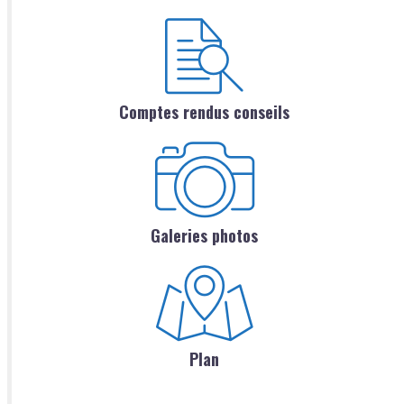
Comptes rendus conseils
Galeries photos
Plan