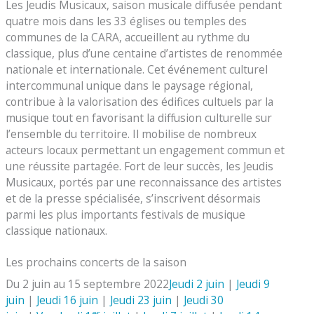
Les Jeudis Musicaux, saison musicale diffusée pendant
quatre mois dans les 33 églises ou temples des
communes de la CARA, accueillent au rythme du
classique, plus d’une centaine d’artistes de renommée
nationale et internationale. Cet événement culturel
intercommunal unique dans le paysage régional,
contribue à la valorisation des édifices cultuels par la
musique tout en favorisant la diffusion culturelle sur
l’ensemble du territoire. Il mobilise de nombreux
acteurs locaux permettant un engagement commun et
une réussite partagée. Fort de leur succès, les Jeudis
Musicaux, portés par une reconnaissance des artistes
et de la presse spécialisée, s’inscrivent désormais
parmi les plus importants festivals de musique
classique nationaux.
Les prochains concerts de la saison
Du 2 juin au 15 septembre 2022
Jeudi 2 juin
|
Jeudi 9
juin
|
Jeudi 16 juin
|
Jeudi 23 juin
|
Jeudi 30
er