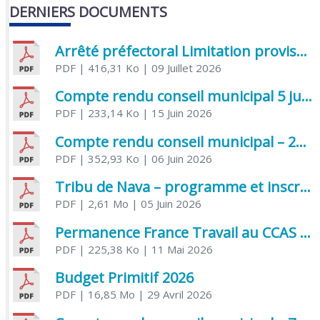
DERNIERS DOCUMENTS
Arrêté préfectoral Limitation provisoire des usages de l’eau
PDF
| 416,31 Ko
| 09 Juillet 2026
Compte rendu conseil municipal 5 juin 2026 sénatoriale
PDF
| 233,14 Ko
| 15 Juin 2026
Compte rendu conseil municipal – 21 avril 2026
PDF
| 352,93 Ko
| 06 Juin 2026
Tribu de Nava – programme et inscriptions été 2026
PDF
| 2,61 Mo
| 05 Juin 2026
Permanence France Travail au CCAS de Saujon Juin 2026
PDF
| 225,38 Ko
| 11 Mai 2026
Budget Primitif 2026
PDF
| 16,85 Mo
| 29 Avril 2026