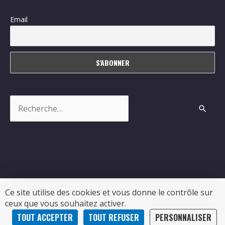
Email
Rechercher :
Ce site utilise des cookies et vous donne le contrôle sur
ceux que vous souhaitez activer.
Copyright © 2026
Sablonceaux
| Propulsé par Soluris
TOUT ACCEPTER
TOUT REFUSER
PERSONNALISER