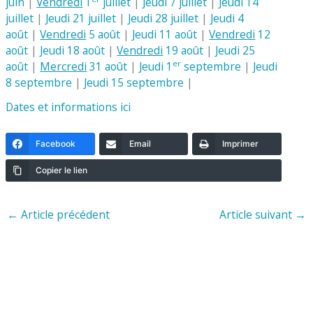
juin
|
Vendredi
1
juillet
|
Jeudi 7 juillet
|
Jeudi 14
juillet
|
Jeudi 21 juillet
|
Jeudi 28 juillet
|
Jeudi 4
août
|
Vendredi
5 août
|
Jeudi 11 août
|
Vendredi
12
août
|
Jeudi 18 août
|
Vendredi
19 août
|
Jeudi 25
er
août
|
Mercredi
31 août
|
Jeudi 1
septembre
|
Jeudi
8 septembre
|
Jeudi 15 septembre
|
Dates et informations ici
Facebook
Email
Imprimer
Copier le lien
←
Article précédent
Article suivant
→