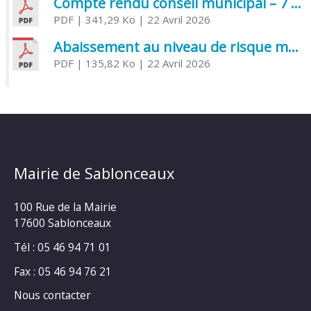
Compte rendu conseil municipal – 7 avril 2026
PDF
| 341,29 Ko
| 22 Avril 2026
Abaissement au niveau de risque modéré de l’Influenza aviaire
PDF
| 135,82 Ko
| 22 Avril 2026
Mairie de Sablonceaux
100 Rue de la Mairie
17600 Sablonceaux
Tél : 05 46 94 71 01
Fax : 05 46 94 76 21
Nous contacter