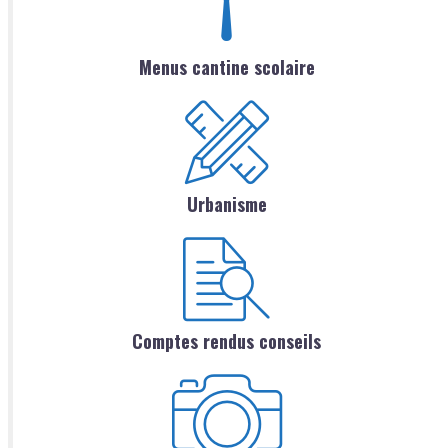
Menus cantine scolaire
Urbanisme
Comptes rendus conseils