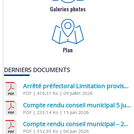
Galeries photos
Plan
DERNIERS DOCUMENTS
Arrêté préfectoral Limitation provisoire des usages de l’eau
PDF
| 416,31 Ko
| 09 Juillet 2026
Compte rendu conseil municipal 5 juin 2026 sénatoriale
PDF
| 233,14 Ko
| 15 Juin 2026
Compte rendu conseil municipal – 21 avril 2026
PDF
| 352,93 Ko
| 06 Juin 2026