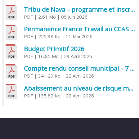
Tribu de Nava – programme et inscriptions été 2026
PDF
| 2,61 Mo
| 05 Juin 2026
Permanence France Travail au CCAS de Saujon Juin 2026
PDF
| 225,38 Ko
| 11 Mai 2026
Budget Primitif 2026
PDF
| 16,85 Mo
| 29 Avril 2026
Compte rendu conseil municipal – 7 avril 2026
PDF
| 341,29 Ko
| 22 Avril 2026
Abaissement au niveau de risque modéré de l’Influenza aviaire
PDF
| 135,82 Ko
| 22 Avril 2026