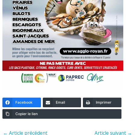
Facebook
Email
Imprimer
Copier le lien
←
Article précédent
Article suivant
→