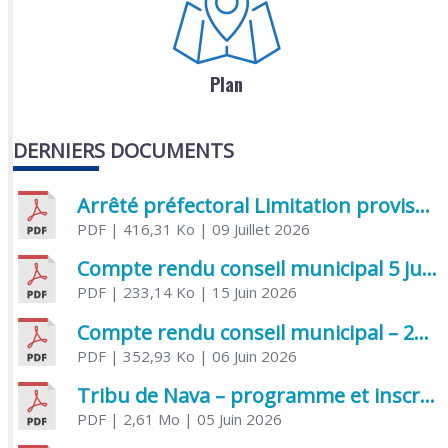
Plan
DERNIERS DOCUMENTS
Arrêté préfectoral Limitation provisoire des usages de l’eau
PDF
| 416,31 Ko
| 09 Juillet 2026
Compte rendu conseil municipal 5 juin 2026 sénatoriale
PDF
| 233,14 Ko
| 15 Juin 2026
Compte rendu conseil municipal – 21 avril 2026
PDF
| 352,93 Ko
| 06 Juin 2026
Tribu de Nava – programme et inscriptions été 2026
PDF
| 2,61 Mo
| 05 Juin 2026