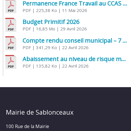
Permanence France Travail au CCAS de Saujon Juin 2026
PDF
| 225,38 Ko
| 11 Mai 2026
Budget Primitif 2026
PDF
| 16,85 Mo
| 29 Avril 2026
Compte rendu conseil municipal – 7 avril 2026
PDF
| 341,29 Ko
| 22 Avril 2026
Abaissement au niveau de risque modéré de l’Influenza aviaire
PDF
| 135,82 Ko
| 22 Avril 2026
Mairie de Sablonceaux
100 Rue de la Mairie