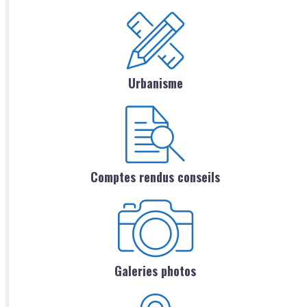
Urbanisme
Comptes rendus conseils
Galeries photos