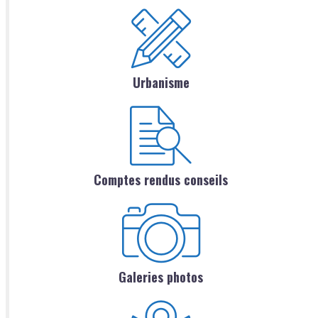
Urbanisme
Comptes rendus conseils
Galeries photos