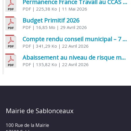
Permanence France Travail au CCAS de Saujon Juin 2026
PDF
| 225,38 Ko
| 11 Mai 2026
Budget Primitif 2026
PDF
| 16,85 Mo
| 29 Avril 2026
Compte rendu conseil municipal – 7 avril 2026
PDF
| 341,29 Ko
| 22 Avril 2026
Abaissement au niveau de risque modéré de l’Influenza aviaire
PDF
| 135,82 Ko
| 22 Avril 2026
Mairie de Sablonceaux
100 Rue de la Mairie