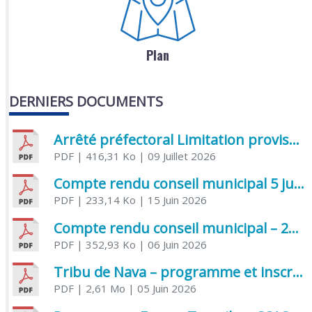
Plan
DERNIERS DOCUMENTS
Arrêté préfectoral Limitation provisoire des usages de l’eau
PDF
| 416,31 Ko
| 09 Juillet 2026
Compte rendu conseil municipal 5 juin 2026 sénatoriale
PDF
| 233,14 Ko
| 15 Juin 2026
Compte rendu conseil municipal – 21 avril 2026
PDF
| 352,93 Ko
| 06 Juin 2026
Tribu de Nava – programme et inscriptions été 2026
PDF
| 2,61 Mo
| 05 Juin 2026