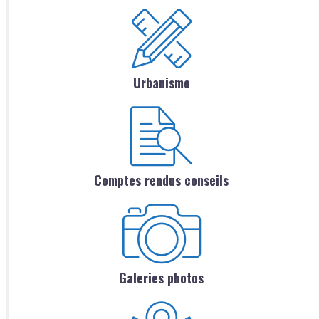
Urbanisme
Comptes rendus conseils
Galeries photos