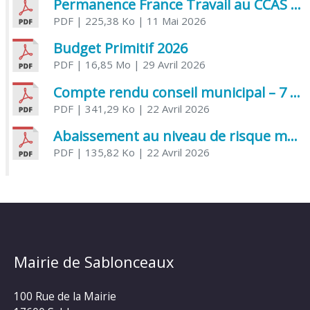
Permanence France Travail au CCAS de Saujon Juin 2026
PDF
| 225,38 Ko
| 11 Mai 2026
Budget Primitif 2026
PDF
| 16,85 Mo
| 29 Avril 2026
Compte rendu conseil municipal – 7 avril 2026
PDF
| 341,29 Ko
| 22 Avril 2026
Abaissement au niveau de risque modéré de l’Influenza aviaire
PDF
| 135,82 Ko
| 22 Avril 2026
Mairie de Sablonceaux
100 Rue de la Mairie