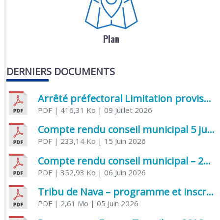
Plan
DERNIERS DOCUMENTS
Arrêté préfectoral Limitation provisoire des usages de l’eau
PDF
| 416,31 Ko
| 09 Juillet 2026
Compte rendu conseil municipal 5 juin 2026 sénatoriale
PDF
| 233,14 Ko
| 15 Juin 2026
Compte rendu conseil municipal – 21 avril 2026
PDF
| 352,93 Ko
| 06 Juin 2026
Tribu de Nava – programme et inscriptions été 2026
PDF
| 2,61 Mo
| 05 Juin 2026