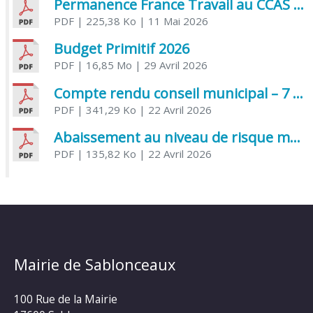
Permanence France Travail au CCAS de Saujon Juin 2026
PDF
| 225,38 Ko
| 11 Mai 2026
Budget Primitif 2026
PDF
| 16,85 Mo
| 29 Avril 2026
Compte rendu conseil municipal – 7 avril 2026
PDF
| 341,29 Ko
| 22 Avril 2026
Abaissement au niveau de risque modéré de l’Influenza aviaire
PDF
| 135,82 Ko
| 22 Avril 2026
Mairie de Sablonceaux
100 Rue de la Mairie