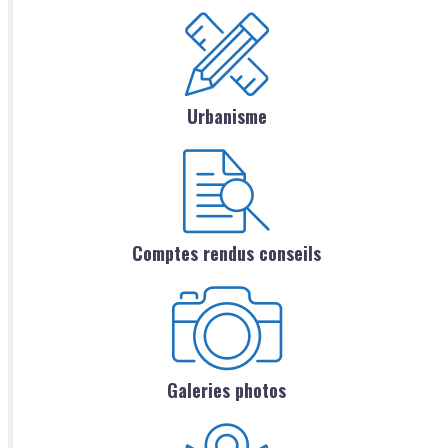
Urbanisme
Comptes rendus conseils
Galeries photos