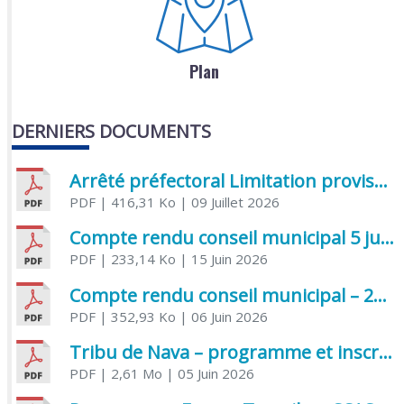
Plan
DERNIERS DOCUMENTS
Arrêté préfectoral Limitation provisoire des usages de l’eau
PDF
| 416,31 Ko
| 09 Juillet 2026
Compte rendu conseil municipal 5 juin 2026 sénatoriale
PDF
| 233,14 Ko
| 15 Juin 2026
Compte rendu conseil municipal – 21 avril 2026
PDF
| 352,93 Ko
| 06 Juin 2026
Tribu de Nava – programme et inscriptions été 2026
PDF
| 2,61 Mo
| 05 Juin 2026