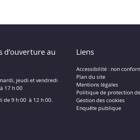
s d’ouverture au
Liens
Accessibilité : non confo
Plan du site
mardi, jeudi et vendredi
Mentions légales
 à 17 h 00
Politique de protection d
i de 9 h 00 à 12 h 00.
Gestion des cookies
Enquête publique