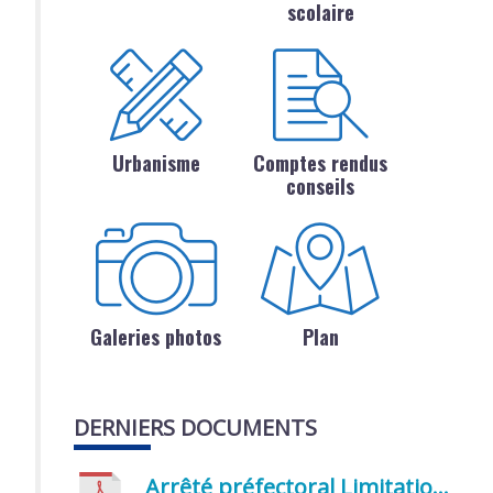
scolaire
Urbanisme
Comptes rendus
conseils
Galeries photos
Plan
DERNIERS DOCUMENTS
Arrêté préfectoral Limitation provisoire des usages de l’eau