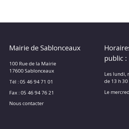
Mairie de Sablonceaux
Horaire
public :
100 Rue de la Mairie
17600 Sablonceaux
Les lundi, 
de 13 h 30
Tél : 05 46 94 71 01
Le mercred
Fax : 05 46 94 76 21
Nous contacter