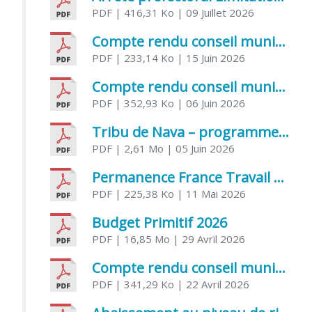
PDF
| 416,31 Ko
| 09 Juillet 2026
Compte rendu conseil municipal 5 juin 2026 sénatoriale
PDF
| 233,14 Ko
| 15 Juin 2026
Compte rendu conseil municipal – 21 avril 2026
PDF
| 352,93 Ko
| 06 Juin 2026
Tribu de Nava – programme et inscriptions été 2026
PDF
| 2,61 Mo
| 05 Juin 2026
Permanence France Travail au CCAS de Saujon Juin 2026
PDF
| 225,38 Ko
| 11 Mai 2026
Budget Primitif 2026
PDF
| 16,85 Mo
| 29 Avril 2026
Compte rendu conseil municipal – 7 avril 2026
PDF
| 341,29 Ko
| 22 Avril 2026