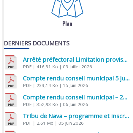
Plan
DERNIERS DOCUMENTS
Arrêté préfectoral Limitation provisoire des usages de l’eau
PDF
| 416,31 Ko
| 09 Juillet 2026
Compte rendu conseil municipal 5 juin 2026 sénatoriale
PDF
| 233,14 Ko
| 15 Juin 2026
Compte rendu conseil municipal – 21 avril 2026
PDF
| 352,93 Ko
| 06 Juin 2026
Tribu de Nava – programme et inscriptions été 2026
PDF
| 2,61 Mo
| 05 Juin 2026