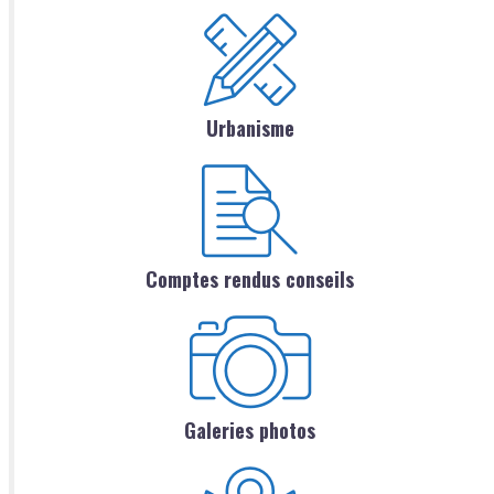
Urbanisme
Comptes rendus conseils
Galeries photos