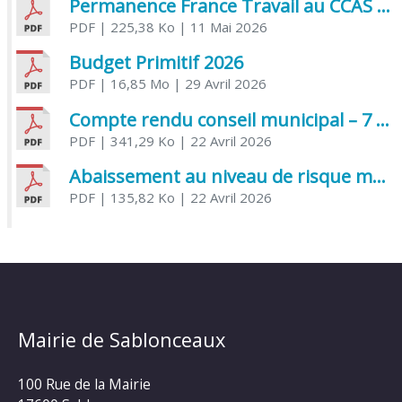
Permanence France Travail au CCAS de Saujon Juin 2026
PDF
| 225,38 Ko
| 11 Mai 2026
Budget Primitif 2026
PDF
| 16,85 Mo
| 29 Avril 2026
Compte rendu conseil municipal – 7 avril 2026
PDF
| 341,29 Ko
| 22 Avril 2026
Abaissement au niveau de risque modéré de l’Influenza aviaire
PDF
| 135,82 Ko
| 22 Avril 2026
Mairie de Sablonceaux
100 Rue de la Mairie