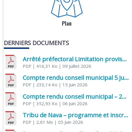
Plan
DERNIERS DOCUMENTS
Arrêté préfectoral Limitation provisoire des usages de l’eau
PDF
| 416,31 Ko
| 09 Juillet 2026
Compte rendu conseil municipal 5 juin 2026 sénatoriale
PDF
| 233,14 Ko
| 15 Juin 2026
Compte rendu conseil municipal – 21 avril 2026
PDF
| 352,93 Ko
| 06 Juin 2026
Tribu de Nava – programme et inscriptions été 2026
PDF
| 2,61 Mo
| 05 Juin 2026