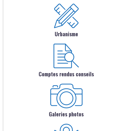
Urbanisme
Comptes rendus conseils
Galeries photos