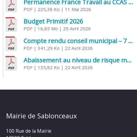
Permanence France Travail au CCAS de Saujon Juin 2026
PDF
| 225,38 Ko
| 11 Mai 2026
Budget Primitif 2026
PDF
| 16,85 Mo
| 29 Avril 2026
Compte rendu conseil municipal – 7 avril 2026
PDF
| 341,29 Ko
| 22 Avril 2026
Abaissement au niveau de risque modéré de l’Influenza aviaire
PDF
| 135,82 Ko
| 22 Avril 2026
Mairie de Sablonceaux
100 Rue de la Mairie