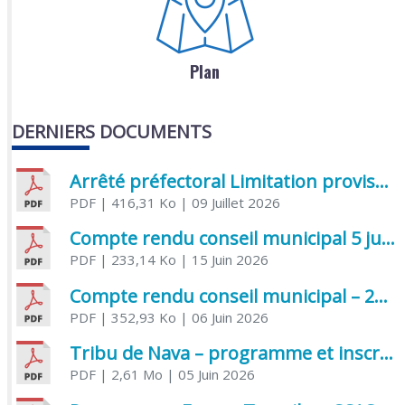
Plan
DERNIERS DOCUMENTS
Arrêté préfectoral Limitation provisoire des usages de l’eau
PDF
| 416,31 Ko
| 09 Juillet 2026
Compte rendu conseil municipal 5 juin 2026 sénatoriale
PDF
| 233,14 Ko
| 15 Juin 2026
Compte rendu conseil municipal – 21 avril 2026
PDF
| 352,93 Ko
| 06 Juin 2026
Tribu de Nava – programme et inscriptions été 2026
PDF
| 2,61 Mo
| 05 Juin 2026