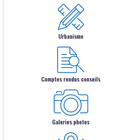
Urbanisme
Comptes rendus conseils
Galeries photos