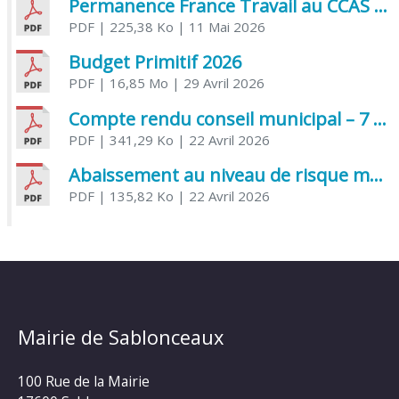
Permanence France Travail au CCAS de Saujon Juin 2026
PDF
| 225,38 Ko
| 11 Mai 2026
Budget Primitif 2026
PDF
| 16,85 Mo
| 29 Avril 2026
Compte rendu conseil municipal – 7 avril 2026
PDF
| 341,29 Ko
| 22 Avril 2026
Abaissement au niveau de risque modéré de l’Influenza aviaire
PDF
| 135,82 Ko
| 22 Avril 2026
Mairie de Sablonceaux
100 Rue de la Mairie