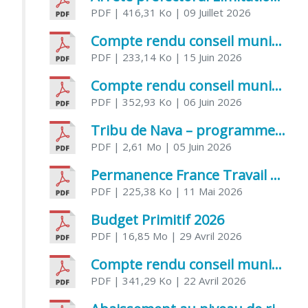
PDF
| 416,31 Ko
| 09 Juillet 2026
Compte rendu conseil municipal 5 juin 2026 sénatoriale
PDF
| 233,14 Ko
| 15 Juin 2026
Compte rendu conseil municipal – 21 avril 2026
PDF
| 352,93 Ko
| 06 Juin 2026
Tribu de Nava – programme et inscriptions été 2026
PDF
| 2,61 Mo
| 05 Juin 2026
Permanence France Travail au CCAS de Saujon Juin 2026
PDF
| 225,38 Ko
| 11 Mai 2026
Budget Primitif 2026
PDF
| 16,85 Mo
| 29 Avril 2026
Compte rendu conseil municipal – 7 avril 2026
PDF
| 341,29 Ko
| 22 Avril 2026