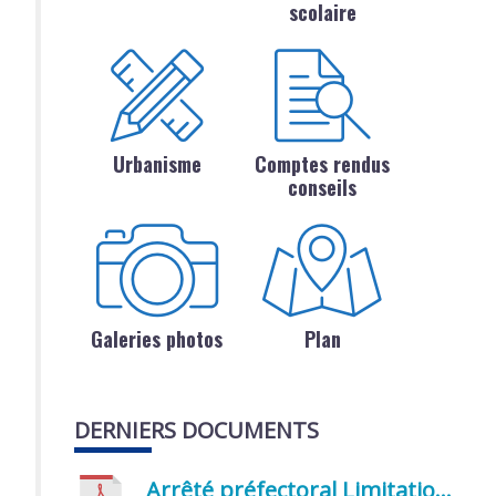
scolaire
Urbanisme
Comptes rendus
conseils
Galeries photos
Plan
DERNIERS DOCUMENTS
Arrêté préfectoral Limitation provisoire des usages de l’eau