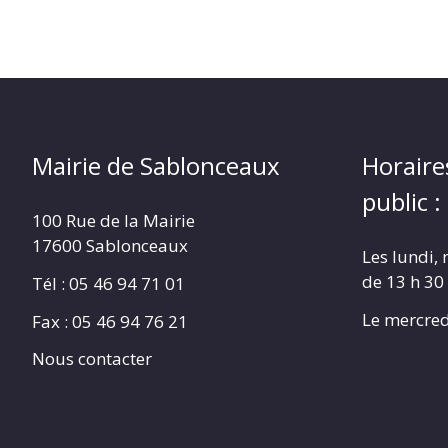
Mairie de Sablonceaux
Horaire
public :
100 Rue de la Mairie
17600 Sablonceaux
Les lundi, 
de 13 h 30
Tél : 05 46 94 71 01
Le mercred
Fax : 05 46 94 76 21
Nous contacter