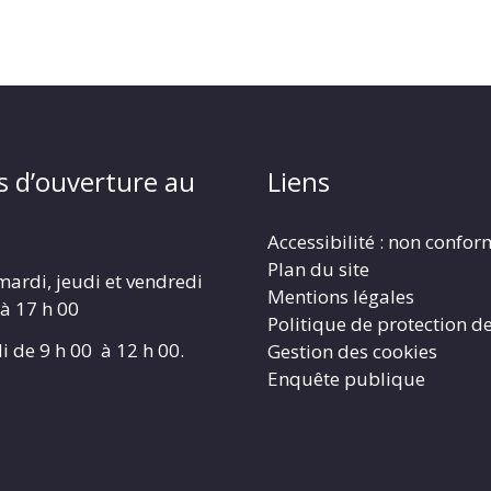
s d’ouverture au
Liens
Accessibilité : non confo
Plan du site
mardi, jeudi et vendredi
Mentions légales
 à 17 h 00
Politique de protection d
i de 9 h 00 à 12 h 00.
Gestion des cookies
Enquête publique