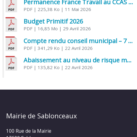
Permanence France Travail au CCAS de Saujon Juin 2026
PDF
| 225,38 Ko
| 11 Mai 2026
Budget Primitif 2026
PDF
| 16,85 Mo
| 29 Avril 2026
Compte rendu conseil municipal – 7 avril 2026
PDF
| 341,29 Ko
| 22 Avril 2026
Abaissement au niveau de risque modéré de l’Influenza aviaire
PDF
| 135,82 Ko
| 22 Avril 2026
Mairie de Sablonceaux
100 Rue de la Mairie