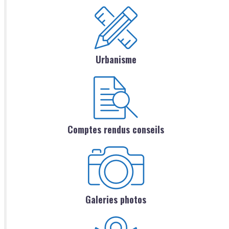
Urbanisme
Comptes rendus conseils
Galeries photos