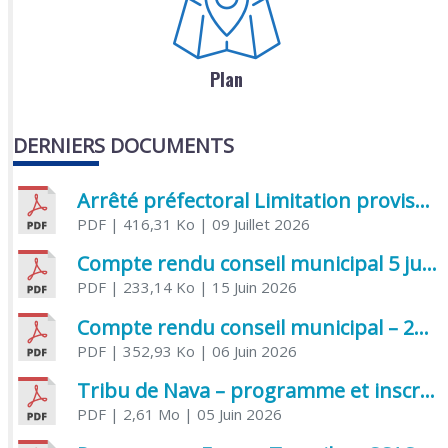
Plan
DERNIERS DOCUMENTS
Arrêté préfectoral Limitation provisoire des usages de l’eau
PDF
| 416,31 Ko
| 09 Juillet 2026
Compte rendu conseil municipal 5 juin 2026 sénatoriale
PDF
| 233,14 Ko
| 15 Juin 2026
Compte rendu conseil municipal – 21 avril 2026
PDF
| 352,93 Ko
| 06 Juin 2026
Tribu de Nava – programme et inscriptions été 2026
PDF
| 2,61 Mo
| 05 Juin 2026