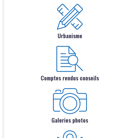
Urbanisme
Comptes rendus conseils
Galeries photos