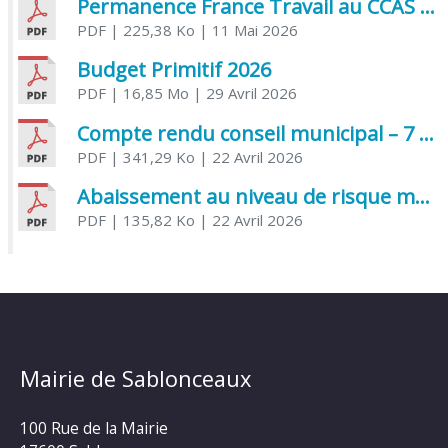
Permanence France Travail au CCAS de Saujon Juin 2026
PDF
| 225,38 Ko
| 11 Mai 2026
Budget Primitif 2026
PDF
| 16,85 Mo
| 29 Avril 2026
Compte rendu conseil municipal – 7 avril 2026
PDF
| 341,29 Ko
| 22 Avril 2026
Abaissement au niveau de risque modéré de l’Influenza aviaire
PDF
| 135,82 Ko
| 22 Avril 2026
Mairie de Sablonceaux
100 Rue de la Mairie