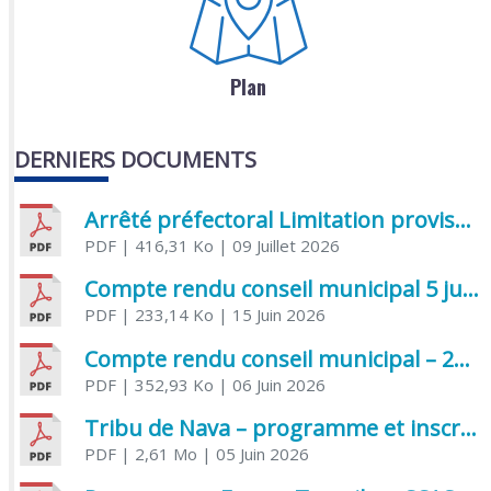
Plan
DERNIERS DOCUMENTS
Arrêté préfectoral Limitation provisoire des usages de l’eau
PDF
| 416,31 Ko
| 09 Juillet 2026
Compte rendu conseil municipal 5 juin 2026 sénatoriale
PDF
| 233,14 Ko
| 15 Juin 2026
Compte rendu conseil municipal – 21 avril 2026
PDF
| 352,93 Ko
| 06 Juin 2026
Tribu de Nava – programme et inscriptions été 2026
PDF
| 2,61 Mo
| 05 Juin 2026