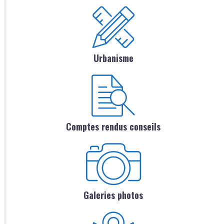
Urbanisme
Comptes rendus conseils
Galeries photos