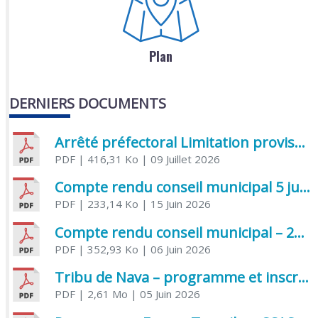
Plan
DERNIERS DOCUMENTS
Arrêté préfectoral Limitation provisoire des usages de l’eau
PDF
| 416,31 Ko
| 09 Juillet 2026
Compte rendu conseil municipal 5 juin 2026 sénatoriale
PDF
| 233,14 Ko
| 15 Juin 2026
Compte rendu conseil municipal – 21 avril 2026
PDF
| 352,93 Ko
| 06 Juin 2026
Tribu de Nava – programme et inscriptions été 2026
PDF
| 2,61 Mo
| 05 Juin 2026