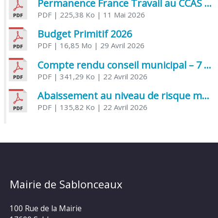
Permanence France Travail au CCAS de Saujon Juin 2026
PDF
| 225,38 Ko
| 11 Mai 2026
Budget Primitif 2026
PDF
| 16,85 Mo
| 29 Avril 2026
Compte rendu conseil municipal – 7 avril 2026
PDF
| 341,29 Ko
| 22 Avril 2026
Abaissement au niveau de risque modéré de l’Influenza aviaire
PDF
| 135,82 Ko
| 22 Avril 2026
Mairie de Sablonceaux
100 Rue de la Mairie