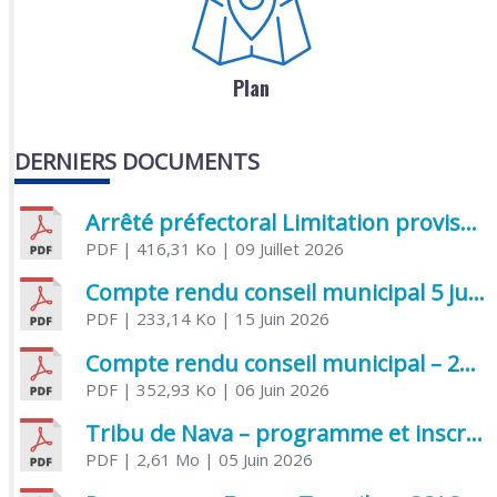
Plan
DERNIERS DOCUMENTS
Arrêté préfectoral Limitation provisoire des usages de l’eau
PDF
| 416,31 Ko
| 09 Juillet 2026
Compte rendu conseil municipal 5 juin 2026 sénatoriale
PDF
| 233,14 Ko
| 15 Juin 2026
Compte rendu conseil municipal – 21 avril 2026
PDF
| 352,93 Ko
| 06 Juin 2026
Tribu de Nava – programme et inscriptions été 2026
PDF
| 2,61 Mo
| 05 Juin 2026