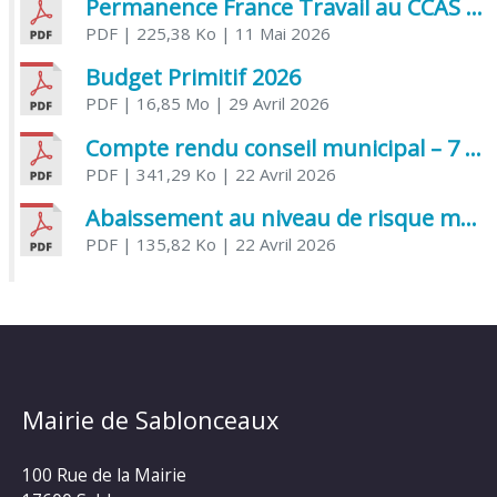
Permanence France Travail au CCAS de Saujon Juin 2026
PDF
| 225,38 Ko
| 11 Mai 2026
Budget Primitif 2026
PDF
| 16,85 Mo
| 29 Avril 2026
Compte rendu conseil municipal – 7 avril 2026
PDF
| 341,29 Ko
| 22 Avril 2026
Abaissement au niveau de risque modéré de l’Influenza aviaire
PDF
| 135,82 Ko
| 22 Avril 2026
Mairie de Sablonceaux
100 Rue de la Mairie