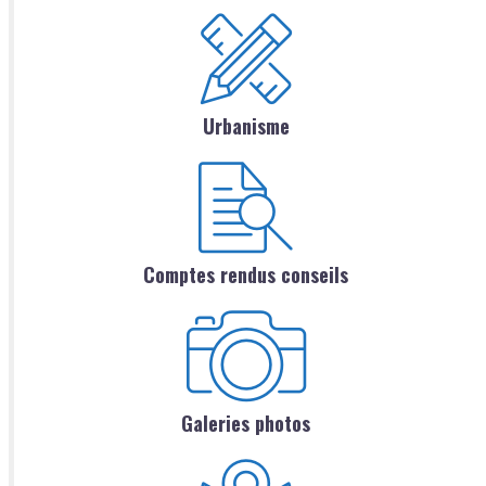
Urbanisme
Comptes rendus conseils
Galeries photos