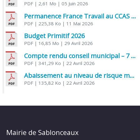
PDF
| 2,61 Mo
| 05 Juin 2026
Permanence France Travail au CCAS de Saujon Juin 2026
PDF
| 225,38 Ko
| 11 Mai 2026
Budget Primitif 2026
PDF
| 16,85 Mo
| 29 Avril 2026
Compte rendu conseil municipal – 7 avril 2026
PDF
| 341,29 Ko
| 22 Avril 2026
Abaissement au niveau de risque modéré de l’Influenza aviaire
PDF
| 135,82 Ko
| 22 Avril 2026
Mairie de Sablonceaux