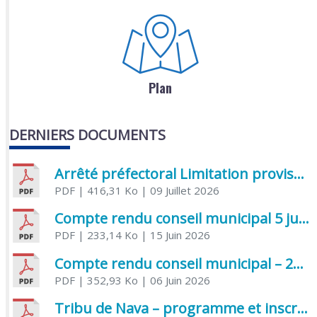
Plan
DERNIERS DOCUMENTS
Arrêté préfectoral Limitation provisoire des usages de l’eau
PDF
| 416,31 Ko
| 09 Juillet 2026
Compte rendu conseil municipal 5 juin 2026 sénatoriale
PDF
| 233,14 Ko
| 15 Juin 2026
Compte rendu conseil municipal – 21 avril 2026
PDF
| 352,93 Ko
| 06 Juin 2026
Tribu de Nava – programme et inscriptions été 2026