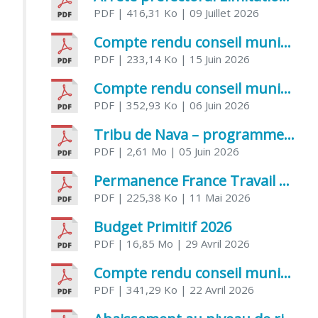
PDF
| 416,31 Ko
| 09 Juillet 2026
Compte rendu conseil municipal 5 juin 2026 sénatoriale
PDF
| 233,14 Ko
| 15 Juin 2026
Compte rendu conseil municipal – 21 avril 2026
PDF
| 352,93 Ko
| 06 Juin 2026
Tribu de Nava – programme et inscriptions été 2026
PDF
| 2,61 Mo
| 05 Juin 2026
Permanence France Travail au CCAS de Saujon Juin 2026
PDF
| 225,38 Ko
| 11 Mai 2026
Budget Primitif 2026
PDF
| 16,85 Mo
| 29 Avril 2026
Compte rendu conseil municipal – 7 avril 2026
PDF
| 341,29 Ko
| 22 Avril 2026