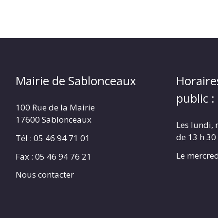
Mairie de Sablonceaux
Horaire
public :
100 Rue de la Mairie
17600 Sablonceaux
Les lundi, 
de 13 h 30
Tél : 05 46 94 71 01
Le mercred
Fax : 05 46 94 76 21
Nous contacter