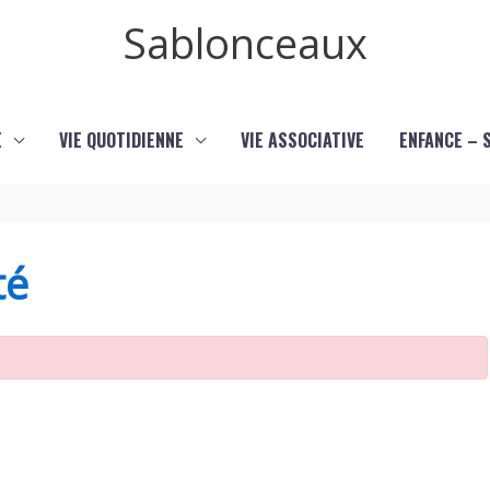
Sablonceaux
E
VIE QUOTIDIENNE
VIE ASSOCIATIVE
ENFANCE – 
té