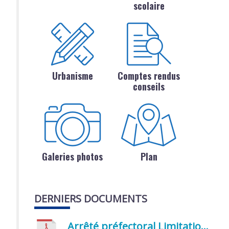
scolaire
Urbanisme
Comptes rendus
conseils
Galeries photos
Plan
DERNIERS DOCUMENTS
Arrêté préfectoral Limitation provisoire des usages de l’eau