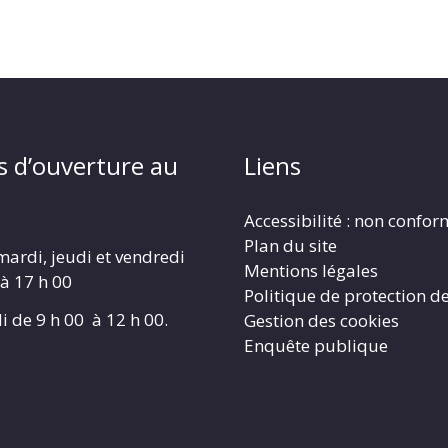
s d’ouverture au
Liens
Accessibilité : non confo
Plan du site
mardi, jeudi et vendredi
Mentions légales
 à 17 h 00
Politique de protection d
i de 9 h 00 à 12 h 00.
Gestion des cookies
Enquête publique