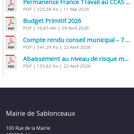
Permanence France Travail au CCAS de Saujon Juin 2026
PDF
| 225,38 Ko
| 11 Mai 2026
Budget Primitif 2026
PDF
| 16,85 Mo
| 29 Avril 2026
Compte rendu conseil municipal – 7 avril 2026
PDF
| 341,29 Ko
| 22 Avril 2026
Abaissement au niveau de risque modéré de l’Influenza aviaire
PDF
| 135,82 Ko
| 22 Avril 2026
Mairie de Sablonceaux
100 Rue de la Mairie