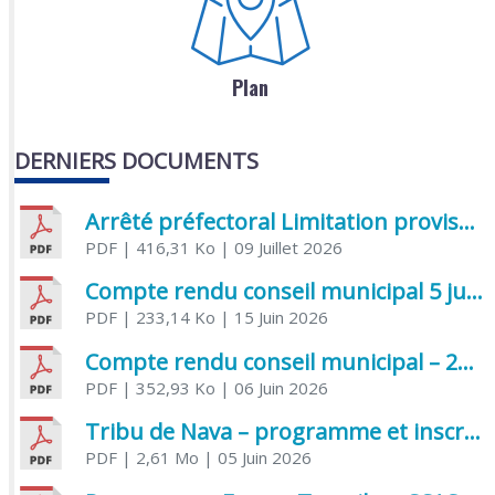
Plan
DERNIERS DOCUMENTS
Arrêté préfectoral Limitation provisoire des usages de l’eau
PDF
| 416,31 Ko
| 09 Juillet 2026
Compte rendu conseil municipal 5 juin 2026 sénatoriale
PDF
| 233,14 Ko
| 15 Juin 2026
Compte rendu conseil municipal – 21 avril 2026
PDF
| 352,93 Ko
| 06 Juin 2026
Tribu de Nava – programme et inscriptions été 2026
PDF
| 2,61 Mo
| 05 Juin 2026