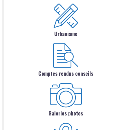
Urbanisme
Comptes rendus conseils
Galeries photos