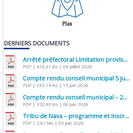
Plan
DERNIERS DOCUMENTS
Arrêté préfectoral Limitation provisoire des usages de l’eau
PDF
| 416,31 Ko
| 09 Juillet 2026
Compte rendu conseil municipal 5 juin 2026 sénatoriale
PDF
| 233,14 Ko
| 15 Juin 2026
Compte rendu conseil municipal – 21 avril 2026
PDF
| 352,93 Ko
| 06 Juin 2026
Tribu de Nava – programme et inscriptions été 2026
PDF
| 2,61 Mo
| 05 Juin 2026