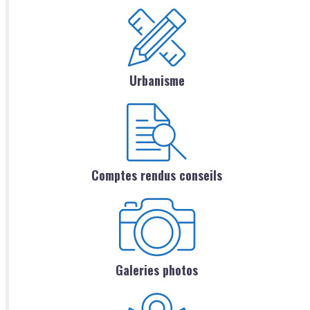
Urbanisme
Comptes rendus conseils
Galeries photos