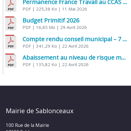
Permanence France Travail au CCAS de Saujon Juin 2026
PDF
| 225,38 Ko
| 11 Mai 2026
Budget Primitif 2026
PDF
| 16,85 Mo
| 29 Avril 2026
Compte rendu conseil municipal – 7 avril 2026
PDF
| 341,29 Ko
| 22 Avril 2026
Abaissement au niveau de risque modéré de l’Influenza aviaire
PDF
| 135,82 Ko
| 22 Avril 2026
Mairie de Sablonceaux
100 Rue de la Mairie