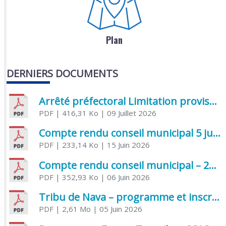
Plan
DERNIERS DOCUMENTS
Arrêté préfectoral Limitation provisoire des usages de l’eau
PDF
| 416,31 Ko
| 09 Juillet 2026
Compte rendu conseil municipal 5 juin 2026 sénatoriale
PDF
| 233,14 Ko
| 15 Juin 2026
Compte rendu conseil municipal – 21 avril 2026
PDF
| 352,93 Ko
| 06 Juin 2026
Tribu de Nava – programme et inscriptions été 2026
PDF
| 2,61 Mo
| 05 Juin 2026