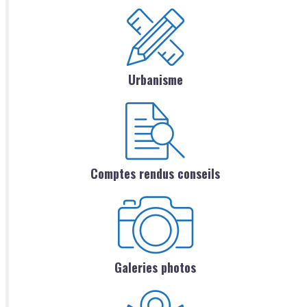
Urbanisme
Comptes rendus conseils
Galeries photos