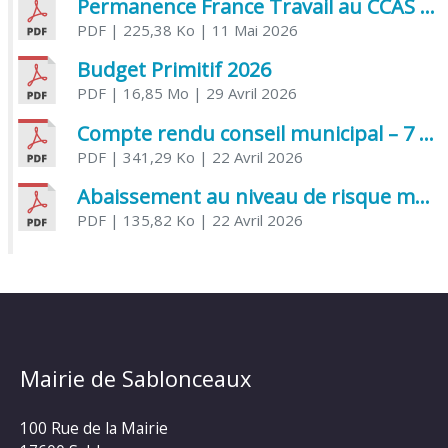
Permanence France Travail au CCAS de Saujon Juin 2026
PDF
| 225,38 Ko
| 11 Mai 2026
Budget Primitif 2026
PDF
| 16,85 Mo
| 29 Avril 2026
Compte rendu conseil municipal – 7 avril 2026
PDF
| 341,29 Ko
| 22 Avril 2026
Abaissement au niveau de risque modéré de l’Influenza aviaire
PDF
| 135,82 Ko
| 22 Avril 2026
Mairie de Sablonceaux
100 Rue de la Mairie