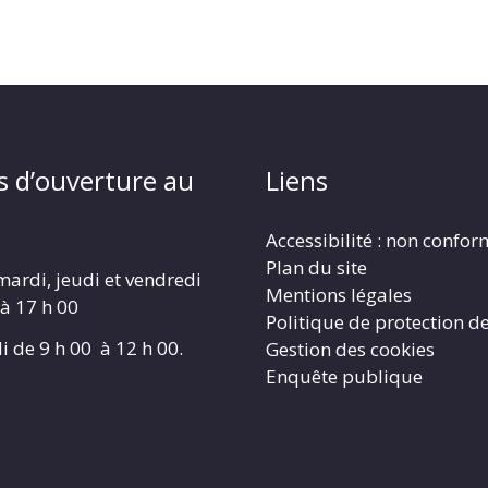
s d’ouverture au
Liens
Accessibilité : non confo
Plan du site
mardi, jeudi et vendredi
Mentions légales
 à 17 h 00
Politique de protection d
i de 9 h 00 à 12 h 00.
Gestion des cookies
Enquête publique