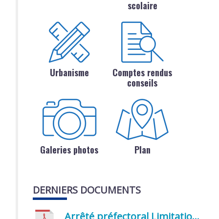
scolaire
Urbanisme
Comptes rendus
conseils
Galeries photos
Plan
DERNIERS DOCUMENTS
Arrêté préfectoral Limitation provisoire des usages de l’eau