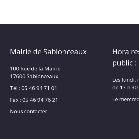
Mairie de Sablonceaux
Horaire
public :
100 Rue de la Mairie
17600 Sablonceaux
Les lundi, 
de 13 h 30
Tél : 05 46 94 71 01
Le mercred
Fax : 05 46 94 76 21
Nous contacter