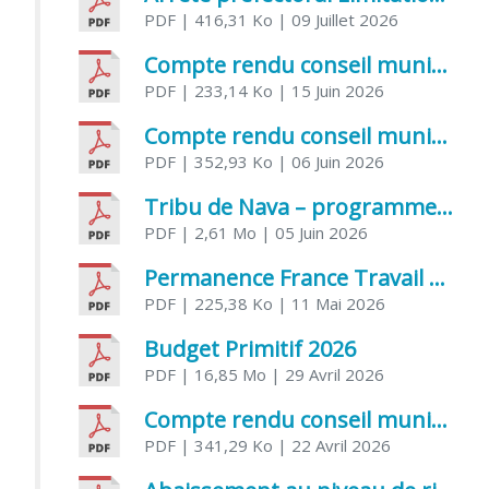
PDF
| 416,31 Ko
| 09 Juillet 2026
Compte rendu conseil municipal 5 juin 2026 sénatoriale
PDF
| 233,14 Ko
| 15 Juin 2026
Compte rendu conseil municipal – 21 avril 2026
PDF
| 352,93 Ko
| 06 Juin 2026
Tribu de Nava – programme et inscriptions été 2026
PDF
| 2,61 Mo
| 05 Juin 2026
Permanence France Travail au CCAS de Saujon Juin 2026
PDF
| 225,38 Ko
| 11 Mai 2026
Budget Primitif 2026
PDF
| 16,85 Mo
| 29 Avril 2026
Compte rendu conseil municipal – 7 avril 2026
PDF
| 341,29 Ko
| 22 Avril 2026