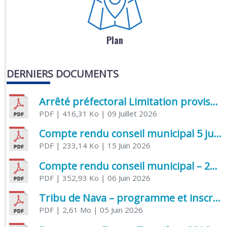
Plan
DERNIERS DOCUMENTS
Arrêté préfectoral Limitation provisoire des usages de l’eau
PDF
| 416,31 Ko
| 09 Juillet 2026
Compte rendu conseil municipal 5 juin 2026 sénatoriale
PDF
| 233,14 Ko
| 15 Juin 2026
Compte rendu conseil municipal – 21 avril 2026
PDF
| 352,93 Ko
| 06 Juin 2026
Tribu de Nava – programme et inscriptions été 2026
PDF
| 2,61 Mo
| 05 Juin 2026