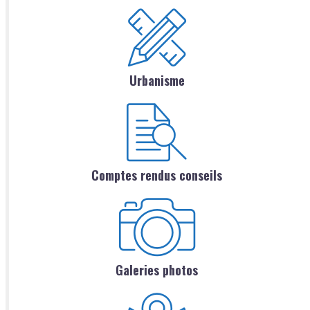
Urbanisme
Comptes rendus conseils
Galeries photos