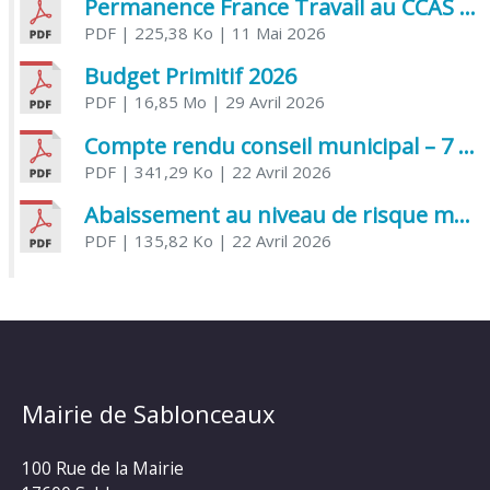
Permanence France Travail au CCAS de Saujon Juin 2026
PDF
| 225,38 Ko
| 11 Mai 2026
Budget Primitif 2026
PDF
| 16,85 Mo
| 29 Avril 2026
Compte rendu conseil municipal – 7 avril 2026
PDF
| 341,29 Ko
| 22 Avril 2026
Abaissement au niveau de risque modéré de l’Influenza aviaire
PDF
| 135,82 Ko
| 22 Avril 2026
Mairie de Sablonceaux
100 Rue de la Mairie