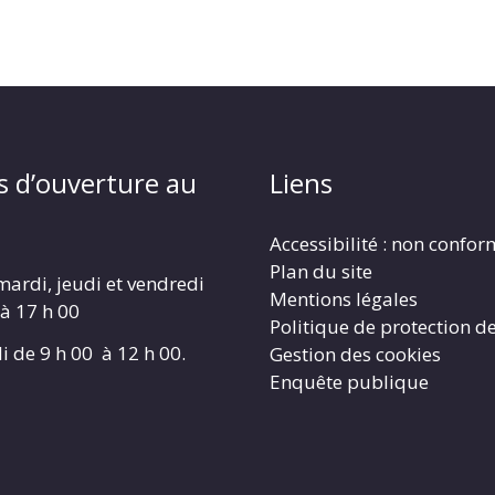
s d’ouverture au
Liens
Accessibilité : non confo
Plan du site
mardi, jeudi et vendredi
Mentions légales
 à 17 h 00
Politique de protection d
i de 9 h 00 à 12 h 00.
Gestion des cookies
Enquête publique