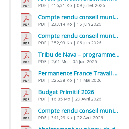
PDF
| 416,31 Ko
| 09 Juillet 2026
Compte rendu conseil municipal 5 juin 2026 sénatoriale
PDF
| 233,14 Ko
| 15 Juin 2026
Compte rendu conseil municipal – 21 avril 2026
PDF
| 352,93 Ko
| 06 Juin 2026
Tribu de Nava – programme et inscriptions été 2026
PDF
| 2,61 Mo
| 05 Juin 2026
Permanence France Travail au CCAS de Saujon Juin 2026
PDF
| 225,38 Ko
| 11 Mai 2026
Budget Primitif 2026
PDF
| 16,85 Mo
| 29 Avril 2026
Compte rendu conseil municipal – 7 avril 2026
PDF
| 341,29 Ko
| 22 Avril 2026