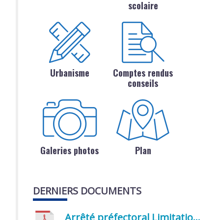
scolaire
Urbanisme
Comptes rendus
conseils
Galeries photos
Plan
DERNIERS DOCUMENTS
Arrêté préfectoral Limitation provisoire des usages de l’eau