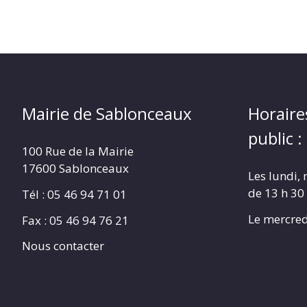
Mairie de Sablonceaux
Horaire
public :
100 Rue de la Mairie
17600 Sablonceaux
Les lundi, 
de 13 h 30
Tél : 05 46 94 71 01
Le mercred
Fax : 05 46 94 76 21
Nous contacter