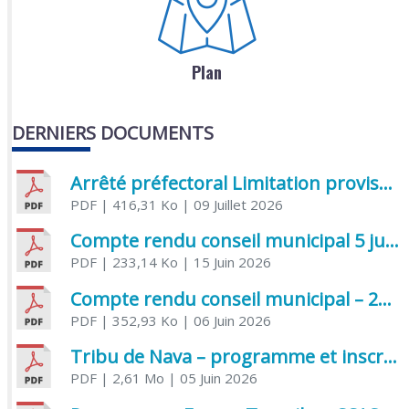
Plan
DERNIERS DOCUMENTS
Arrêté préfectoral Limitation provisoire des usages de l’eau
PDF
| 416,31 Ko
| 09 Juillet 2026
Compte rendu conseil municipal 5 juin 2026 sénatoriale
PDF
| 233,14 Ko
| 15 Juin 2026
Compte rendu conseil municipal – 21 avril 2026
PDF
| 352,93 Ko
| 06 Juin 2026
Tribu de Nava – programme et inscriptions été 2026
PDF
| 2,61 Mo
| 05 Juin 2026