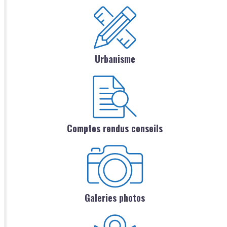
Urbanisme
Comptes rendus conseils
Galeries photos