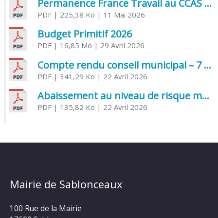
Permanence France Travail au CCAS de Saujon Juin 2026
PDF
| 225,38 Ko
| 11 Mai 2026
Budget Primitif 2026
PDF
| 16,85 Mo
| 29 Avril 2026
Compte rendu conseil municipal – 7 avril 2026
PDF
| 341,29 Ko
| 22 Avril 2026
Abaissement au niveau de risque modéré de l’Influenza aviaire
PDF
| 135,82 Ko
| 22 Avril 2026
Mairie de Sablonceaux
100 Rue de la Mairie