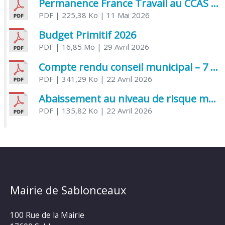
Permanence France Travail au CCAS de Saujon Juin 2026
PDF
| 225,38 Ko
| 11 Mai 2026
Budget Primitif 2026
PDF
| 16,85 Mo
| 29 Avril 2026
Compte rendu conseil municipal – 7 avril 2026
PDF
| 341,29 Ko
| 22 Avril 2026
Abaissement au niveau de risque modéré de l’Influenza aviaire
PDF
| 135,82 Ko
| 22 Avril 2026
Mairie de Sablonceaux
100 Rue de la Mairie