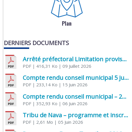
Plan
DERNIERS DOCUMENTS
Arrêté préfectoral Limitation provisoire des usages de l’eau
PDF
| 416,31 Ko
| 09 Juillet 2026
Compte rendu conseil municipal 5 juin 2026 sénatoriale
PDF
| 233,14 Ko
| 15 Juin 2026
Compte rendu conseil municipal – 21 avril 2026
PDF
| 352,93 Ko
| 06 Juin 2026
Tribu de Nava – programme et inscriptions été 2026
PDF
| 2,61 Mo
| 05 Juin 2026