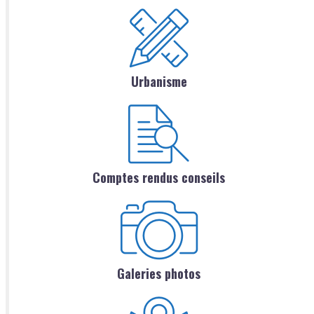
Urbanisme
Comptes rendus conseils
Galeries photos