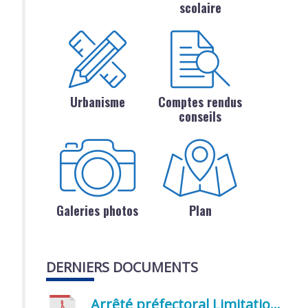
scolaire
Urbanisme
Comptes rendus
conseils
Galeries photos
Plan
DERNIERS DOCUMENTS
Arrêté préfectoral Limitation provisoire des usages de l’eau