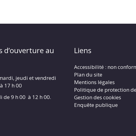
s d’ouverture au
Liens
Accessibilité : non confo
Plan du site
mardi, jeudi et vendredi
Mentions légales
 à 17 h 00
Politique de protection d
i de 9 h 00 à 12 h 00.
Gestion des cookies
Enquête publique