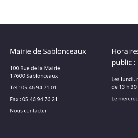
Mairie de Sablonceaux
Horaire
public :
100 Rue de la Mairie
17600 Sablonceaux
Les lundi, 
de 13 h 30
Tél : 05 46 94 71 01
Le mercred
Fax : 05 46 94 76 21
Nous contacter