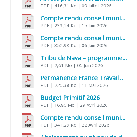
PDF
| 416,31 Ko
| 09 Juillet 2026
Compte rendu conseil municipal 5 juin 2026 sénatoriale
PDF
| 233,14 Ko
| 15 Juin 2026
Compte rendu conseil municipal – 21 avril 2026
PDF
| 352,93 Ko
| 06 Juin 2026
Tribu de Nava – programme et inscriptions été 2026
PDF
| 2,61 Mo
| 05 Juin 2026
Permanence France Travail au CCAS de Saujon Juin 2026
PDF
| 225,38 Ko
| 11 Mai 2026
Budget Primitif 2026
PDF
| 16,85 Mo
| 29 Avril 2026
Compte rendu conseil municipal – 7 avril 2026
PDF
| 341,29 Ko
| 22 Avril 2026